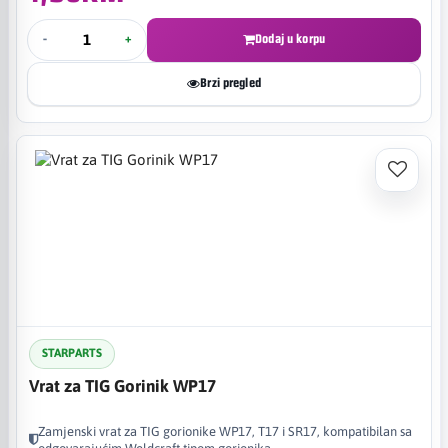
-
+
Dodaj u korpu
Brzi pregled
STARPARTS
Vrat za TIG Gorinik WP17
Zamjenski vrat za TIG gorionike WP17, T17 i SR17, kompatibilan sa