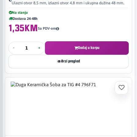
Ulazni otvor 8,5 mm, izlazni otvor 4,8 mm i ukupna dužina 48 mm.
Na stanju
Dostava 24-48h
1,35KM
Sa PDV-om
-
+
Dodaj u korpu
Brzi pregled