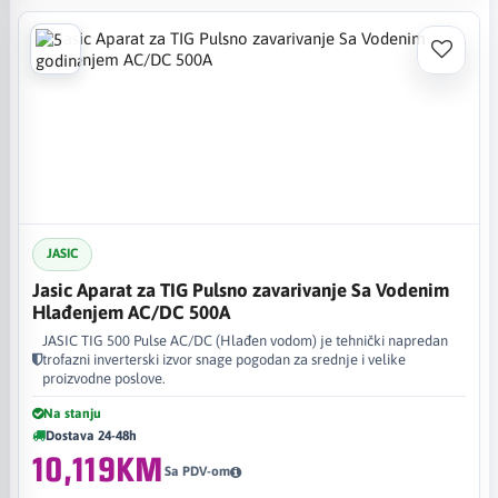
JASIC
Jasic Aparat za TIG Pulsno zavarivanje Sa Vodenim
Hlađenjem AC/DC 500A
JASIC TIG 500 Pulse AC/DC (Hlađen vodom) je tehnički napredan
trofazni inverterski izvor snage pogodan za srednje i velike
proizvodne poslove.
Na stanju
Dostava 24-48h
10,119KM
Sa PDV-om