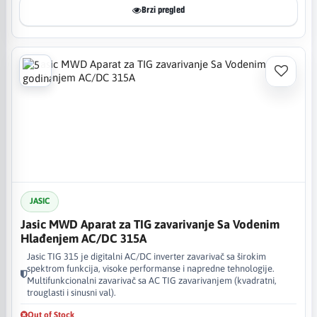
Brzi pregled
JASIC
Jasic MWD Aparat za TIG zavarivanje Sa Vodenim
Hlađenjem AC/DC 315A
Jasic TIG 315 je digitalni AC/DC inverter zavarivač sa širokim
spektrom funkcija, visoke performanse i napredne tehnologije.
Multifunkcionalni zavarivač sa AC TIG zavarivanjem (kvadratni,
trouglasti i sinusni val).
Out of Stock