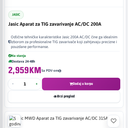
JASIC
Jasic Aparat za TIG zavarivanje AC/DC 200A
Odlične tehničke karakteristike Jasic 200A AC/DC čine ga idealnim
izborom za profesionalne TIG zavarivače koji zahtjevaju precizne i
pouzdane performanse.
Na stanju
Dostava 24-48h
2,959KM
Sa PDV-om
-
+
Dodaj u korpu
Brzi pregled