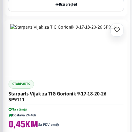
Brzi pregled
STARPARTS
Starparts Vijak za TIG Gorionik 9-17-18-20-26
SP9111
Na stanju
Dostava 24-48h
0,45KM
Sa PDV-om