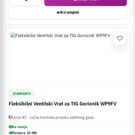
Brzi pregled
STARPARTS
Fleksibilni Ventilski Vrat za TIG Gorionik WP9FV
Serija #2 - ručna kontrola protoka zaštitnog gasa
Na stanju
Dostava 24-48h