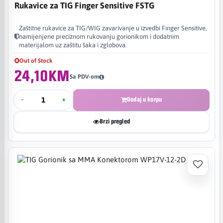
Rukavice za TIG Finger Sensitive FSTG
Zaštitne rukavice za TIG/WIG zavarivanje u izvedbi Finger Sensitive,
namijenjene preciznom rukovanju gorionikom i dodatnim
materijalom uz zaštitu šaka i zglobova.
Out of Stock
24,10KM
Sa PDV-om
-
+
Dodaj u korpu
Brzi pregled