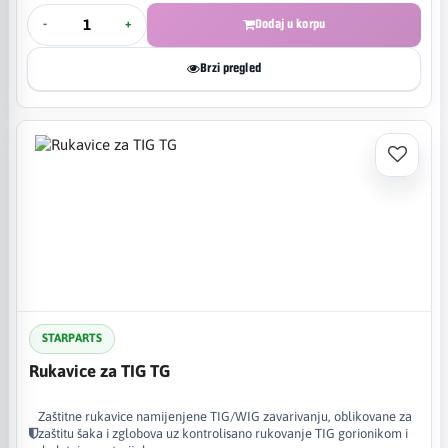
-
+
Dodaj u korpu
Brzi pregled
STARPARTS
Rukavice za TIG TG
Zaštitne rukavice namijenjene TIG/WIG zavarivanju, oblikovane za
zaštitu šaka i zglobova uz kontrolisano rukovanje TIG gorionikom i