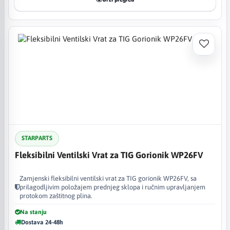
STARPARTS
Fleksibilni Ventilski Vrat za TIG Gorionik WP26FV
Zamjenski fleksibilni ventilski vrat za TIG gorionik WP26FV, sa
prilagodljivim položajem prednjeg sklopa i ručnim upravljanjem
protokom zaštitnog plina.
Na stanju
Dostava 24-48h