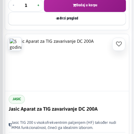
-
+
Dodaj u korpu
Brzi pregled
JASIC
Jasic Aparat za TIG zavarivanje DC 200A
Jasic TIG 200 s visokofrekventnim paljenjem (HF) također nudi
MMA funkcionalnost, čineći ga idealnim izborom.