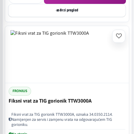
Brzi pregled
FRONIUS
Fiksni vrat za TIG gorionik TTW3000A
Fiksni vrat za TIG gorionik TTW3000A, oznaka 34.0350.2114.
Namijenjen za servis i zamjenu vrata na odgovarajućem TIG
gorioniku.
Na stanju