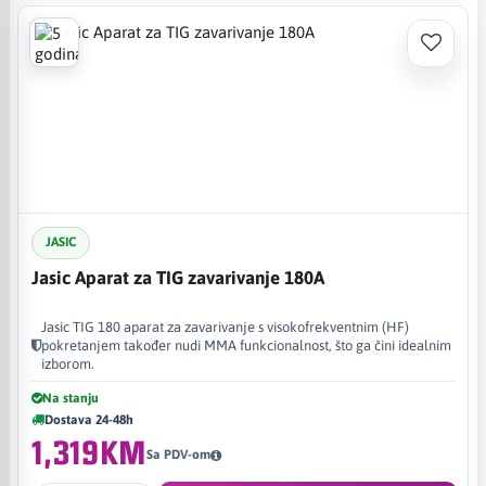
JASIC
Jasic Aparat za TIG zavarivanje 180A
Jasic TIG 180 aparat za zavarivanje s visokofrekventnim (HF)
pokretanjem također nudi MMA funkcionalnost, što ga čini idealnim
izborom.
Na stanju
Dostava 24-48h
1,319KM
Sa PDV-om