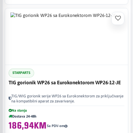
STARPARTS
TIG gorionik WP26 sa Eurokonektorom WP26-12-JE
TIG/WIG gorionik serije WP26 sa Eurokonektorom za priključivanje
na kompatibilni aparat za zavarivanje.
Na stanju
Dostava 24-48h
186,94KM
Sa PDV-om