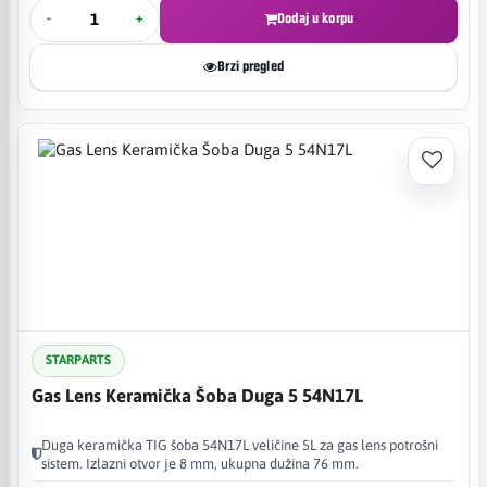
-
+
Dodaj u korpu
Brzi pregled
STARPARTS
Gas Lens Keramička Šoba Duga 5 54N17L
Duga keramička TIG šoba 54N17L veličine 5L za gas lens potrošni
sistem. Izlazni otvor je 8 mm, ukupna dužina 76 mm.