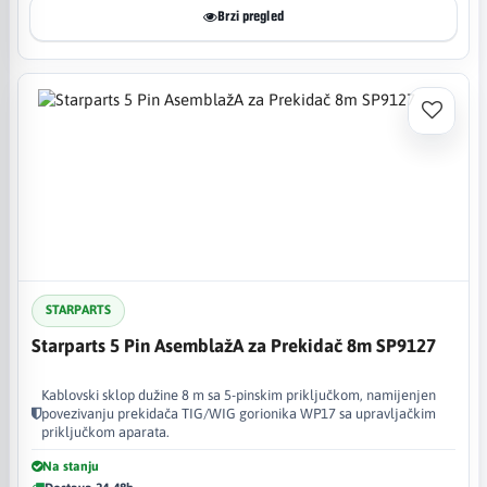
Brzi pregled
STARPARTS
Starparts 5 Pin AsemblažA za Prekidač 8m SP9127
Kablovski sklop dužine 8 m sa 5-pinskim priključkom, namijenjen
povezivanju prekidača TIG/WIG gorionika WP17 sa upravljačkim
priključkom aparata.
Na stanju