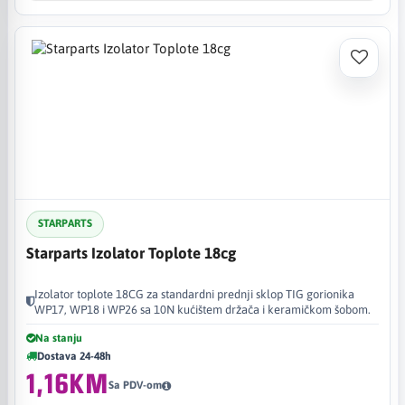
STARPARTS
Starparts Izolator Toplote 18cg
Izolator toplote 18CG za standardni prednji sklop TIG gorionika
WP17, WP18 i WP26 sa 10N kućištem držača i keramičkom šobom.
Na stanju
Dostava 24-48h
1,16KM
Sa PDV-om