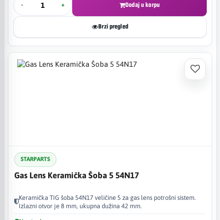
-
+
Dodaj u korpu
Brzi pregled
STARPARTS
Gas Lens Keramička Šoba 5 54N17
Keramička TIG šoba 54N17 veličine 5 za gas lens potrošni sistem.
Izlazni otvor je 8 mm, ukupna dužina 42 mm.