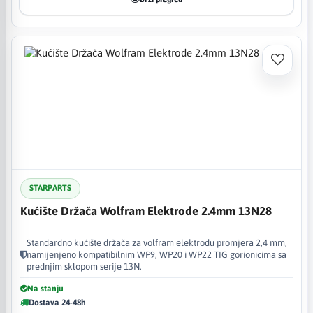
STARPARTS
Kućište Držača Wolfram Elektrode 2.4mm 13N28
Standardno kućište držača za volfram elektrodu promjera 2,4 mm,
namijenjeno kompatibilnim WP9, WP20 i WP22 TIG gorionicima sa
prednjim sklopom serije 13N.
Na stanju
Dostava 24-48h