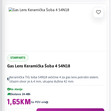
STARPARTS
Gas Lens Keramička Šoba 4 54N18
Keramička TIG šoba 54N18 veličine 4 za gas lens potrošni sistem.
Izlazni otvor je 6,4 mm, ukupna dužina 42 mm.
Na stanju
Dostava 24-48h
1,65KM
Sa PDV-om