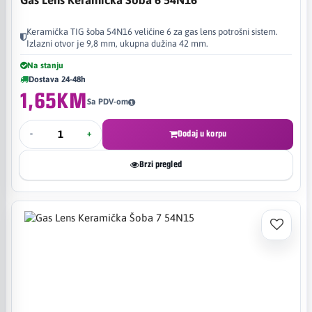
Keramička TIG šoba 54N16 veličine 6 za gas lens potrošni sistem.
Izlazni otvor je 9,8 mm, ukupna dužina 42 mm.
Na stanju
Dostava 24-48h
1,65KM
Sa PDV-om
-
+
Dodaj u korpu
Brzi pregled