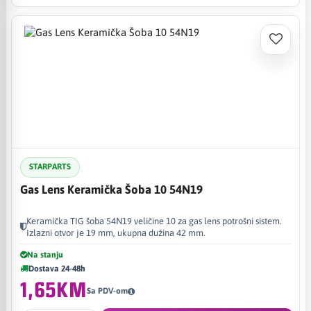
STARPARTS
Gas Lens Keramička Šoba 10 54N19
Keramička TIG šoba 54N19 veličine 10 za gas lens potrošni sistem.
Izlazni otvor je 19 mm, ukupna dužina 42 mm.
Na stanju
Dostava 24-48h
1,65KM
Sa PDV-om