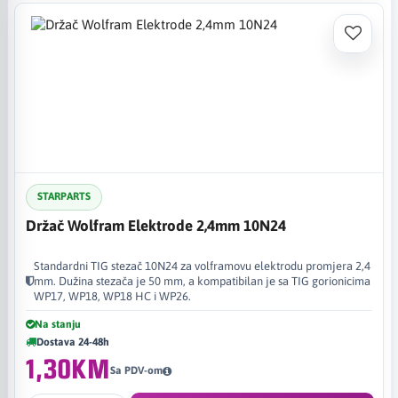
STARPARTS
Držač Wolfram Elektrode 2,4mm 10N24
Standardni TIG stezač 10N24 za volframovu elektrodu promjera 2,4
mm. Dužina stezača je 50 mm, a kompatibilan je sa TIG gorionicima
WP17, WP18, WP18 HC i WP26.
Na stanju
Dostava 24-48h
1,30KM
Sa PDV-om