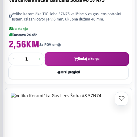
Velika keramička TIG šoba 57N75 veličine 6 za gas lens potrošni
sistem. Izlazni otvor je 9,8 mm, ukupna dužina 48 mm.
Na stanju
Dostava 24-48h
2,56KM
Sa PDV-om
-
+
Dodaj u korpu
Brzi pregled