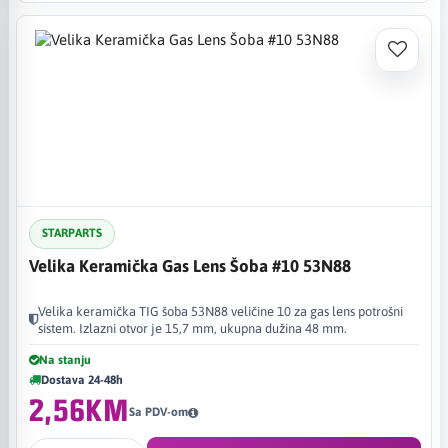
STARPARTS
Velika Keramička Gas Lens Šoba #10 53N88
Velika keramička TIG šoba 53N88 veličine 10 za gas lens potrošni
sistem. Izlazni otvor je 15,7 mm, ukupna dužina 48 mm.
Na stanju
Dostava 24-48h
2,56KM
Sa PDV-om