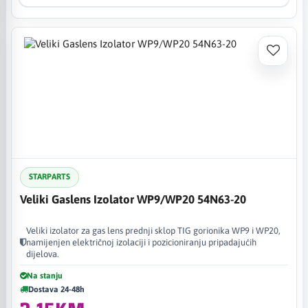
STARPARTS
Veliki Gaslens Izolator WP9/WP20 54N63-20
Veliki izolator za gas lens prednji sklop TIG gorionika WP9 i WP20,
namijenjen električnoj izolaciji i pozicioniranju pripadajućih
dijelova.
Na stanju
Dostava 24-48h