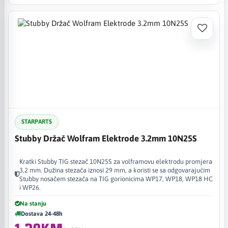
STARPARTS
Stubby Držač Wolfram Elektrode 3.2mm 10N25S
Kratki Stubby TIG stezač 10N25S za volframovu elektrodu promjera
3,2 mm. Dužina stezača iznosi 29 mm, a koristi se sa odgovarajućim
Stubby nosačem stezača na TIG gorionicima WP17, WP18, WP18 HC
i WP26.
Na stanju
Dostava 24-48h