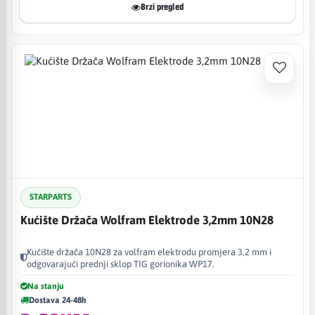
Brzi pregled
STARPARTS
Kućište Držača Wolfram Elektrode 3,2mm 10N28
Kućište držača 10N28 za volfram elektrodu promjera 3,2 mm i
odgovarajući prednji sklop TIG gorionika WP17.
Na stanju
Dostava 24-48h