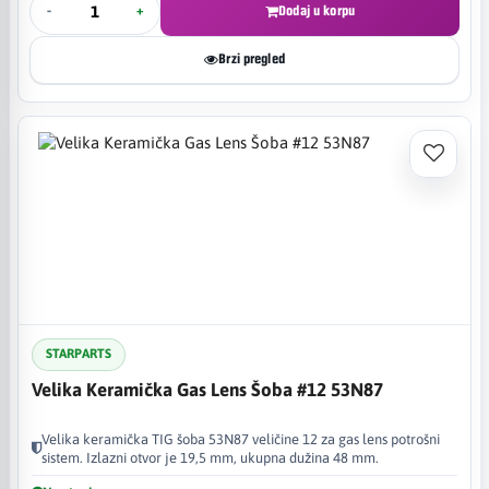
-
+
Dodaj u korpu
Brzi pregled
STARPARTS
Velika Keramička Gas Lens Šoba #12 53N87
Velika keramička TIG šoba 53N87 veličine 12 za gas lens potrošni
sistem. Izlazni otvor je 19,5 mm, ukupna dužina 48 mm.