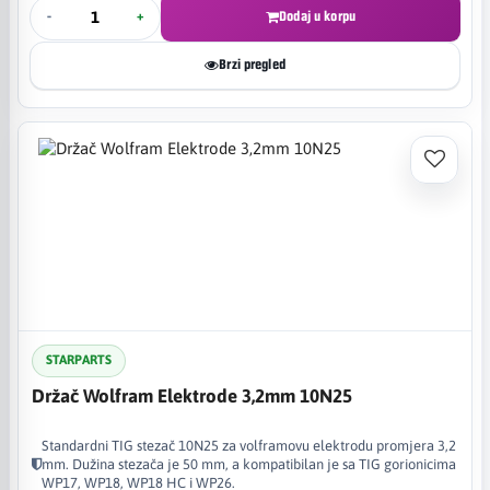
-
+
Dodaj u korpu
Brzi pregled
STARPARTS
Držač Wolfram Elektrode 3,2mm 10N25
Standardni TIG stezač 10N25 za volframovu elektrodu promjera 3,2
mm. Dužina stezača je 50 mm, a kompatibilan je sa TIG gorionicima
WP17, WP18, WP18 HC i WP26.