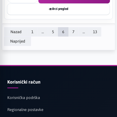
Brzi pregled
Nazad
1
...
5
6
7
...
13
Naprijed
Korisnički račun
Korisnička podrška
Regionalne postavke