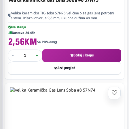
Velika keramička TIG šoba 57N75 veličine 6 za gas lens potrošni
sistem. Izlazni otvor je 9,8 mm, ukupna dužina 48 mm.
Na stanju
Dostava 24-48h
2,56KM
Sa PDV-om
-
+
Dodaj u korpu
Brzi pregled