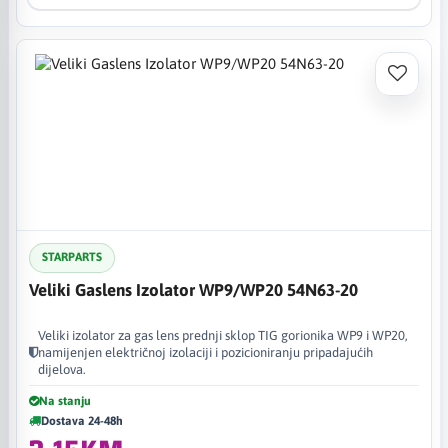
STARPARTS
Veliki Gaslens Izolator WP9/WP20 54N63-20
Veliki izolator za gas lens prednji sklop TIG gorionika WP9 i WP20,
namijenjen električnoj izolaciji i pozicioniranju pripadajućih
dijelova.
Na stanju
Dostava 24-48h