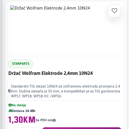
STARPARTS
Držač Wolfram Elektrode 2,4mm 10N24
Standardni TIG stezač 10N24 za volframovu elektrodu promjera 2,4
mm. Dužina stezača je 50 mm, a kompatibilan je sa TIG gorionicima
WP17, WP18, WP18 HC i WP26.
Na stanju
Dostava 24-48h
1,30KM
Sa PDV-om