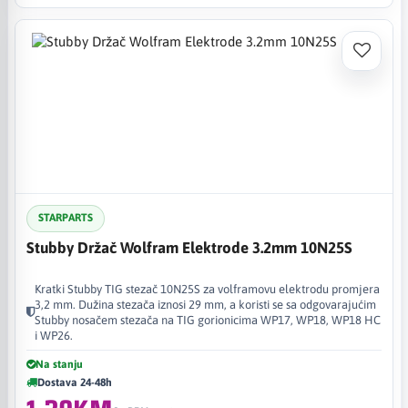
STARPARTS
Stubby Držač Wolfram Elektrode 3.2mm 10N25S
Kratki Stubby TIG stezač 10N25S za volframovu elektrodu promjera
3,2 mm. Dužina stezača iznosi 29 mm, a koristi se sa odgovarajućim
Stubby nosačem stezača na TIG gorionicima WP17, WP18, WP18 HC
i WP26.
Na stanju
Dostava 24-48h