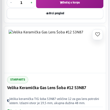
-
+
Dodaj u korpu
Brzi pregled
STARPARTS
Velika Keramička Gas Lens Šoba #12 53N87
Velika keramička TIG šoba 53N87 veličine 12 za gas lens potrošni
sistem. Izlazni otvor je 19,5 mm, ukupna dužina 48 mm.