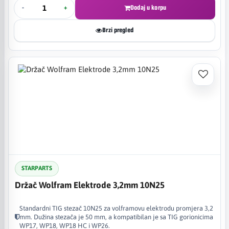
-
+
Dodaj u korpu
Brzi pregled
STARPARTS
Držač Wolfram Elektrode 3,2mm 10N25
Standardni TIG stezač 10N25 za volframovu elektrodu promjera 3,2
mm. Dužina stezača je 50 mm, a kompatibilan je sa TIG gorionicima
WP17, WP18, WP18 HC i WP26.