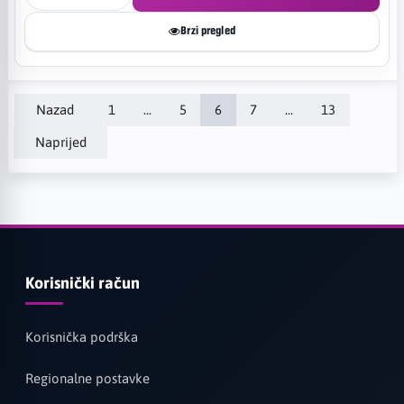
Brzi pregled
Nazad
1
...
5
6
7
...
13
Naprijed
Korisnički račun
Korisnička podrška
Regionalne postavke