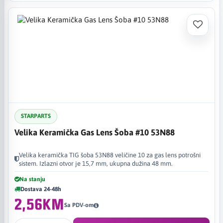
STARPARTS
Velika Keramička Gas Lens Šoba #10 53N88
Velika keramička TIG šoba 53N88 veličine 10 za gas lens potrošni
sistem. Izlazni otvor je 15,7 mm, ukupna dužina 48 mm.
Na stanju
Dostava 24-48h
2,56KM
Sa PDV-om