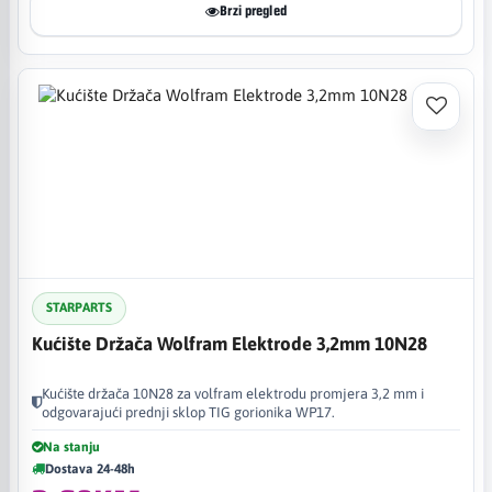
Brzi pregled
STARPARTS
Kućište Držača Wolfram Elektrode 3,2mm 10N28
Kućište držača 10N28 za volfram elektrodu promjera 3,2 mm i
odgovarajući prednji sklop TIG gorionika WP17.
Na stanju
Dostava 24-48h