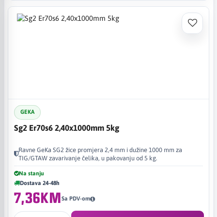
GEKA
Sg2 Er70s6 2,40x1000mm 5kg
Ravne GeKa SG2 žice promjera 2,4 mm i dužine 1000 mm za
TIG/GTAW zavarivanje čelika, u pakovanju od 5 kg.
Na stanju
Dostava 24-48h
7,36KM
Sa PDV-om