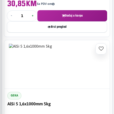
30,85KM
Sa PDV-om
-
+
Dodaj u korpu
Brzi pregled
GEKA
AlSi 5 1,6x1000mm 5kg