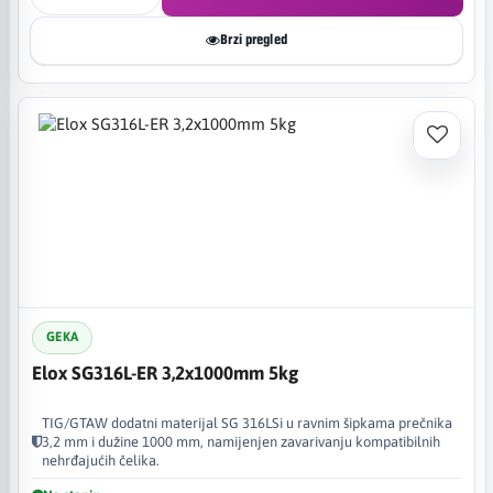
Brzi pregled
GEKA
Elox SG316L-ER 3,2x1000mm 5kg
TIG/GTAW dodatni materijal SG 316LSi u ravnim šipkama prečnika
3,2 mm i dužine 1000 mm, namijenjen zavarivanju kompatibilnih
nehrđajućih čelika.