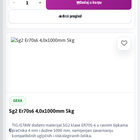
-
+
Dodaj u korpu
Brzi pregled
GEKA
Sg2 Er70s6 4,0x1000mm 5kg
TIG/GTAW dodatni materijal SG2 klase ER70S-6 u ravnim šipkama
prečnika 4 mm i dužine 1000 mm, namijenjen zavarivanju
kompatibilnih ugljičnih i niskolegiranih čelika.