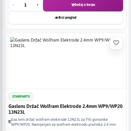
-
+
Dodaj u korpu
Brzi pregled
STARPARTS
Gaslens Držač Wolfram Elektrode 2.4mm WP9/WP20
13N23L
Gas lens držač wolfram elektrode 13N23L za TIG gorionike
WP9/WP20. Namijenjen za wolfram elektrodu prečnika 2,4 mm.