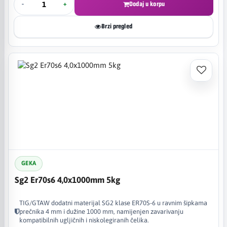
-
+
Dodaj u korpu
Brzi pregled
GEKA
Sg2 Er70s6 4,0x1000mm 5kg
TIG/GTAW dodatni materijal SG2 klase ER70S-6 u ravnim šipkama
prečnika 4 mm i dužine 1000 mm, namijenjen zavarivanju
kompatibilnih ugljičnih i niskolegiranih čelika.