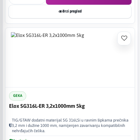
Brzi pregled
GEKA
Elox SG316L-ER 3,2x1000mm 5kg
TIG/GTAW dodatni materijal SG 316LSi u ravnim šipkama prečnika
3,2 mm i dužine 1000 mm, namijenjen zavarivanju kompatibilnih
nehrđajućih čelika.