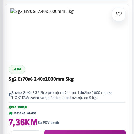
GEKA
Sg2 Er70s6 2,40x1000mm 5kg
Ravne GeKa SG2 žice promjera 2,4 mm i dužine 1000 mm za
TIG/GTAW zavarivanje čelika, u pakovanju od 5 kg.
Na stanju
Dostava 24-48h
7,36KM
Sa PDV-om