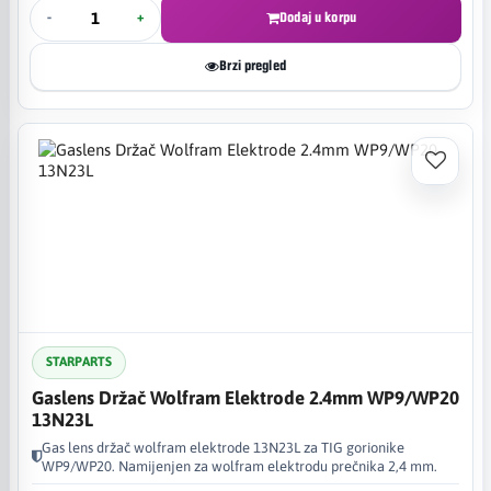
-
+
Dodaj u korpu
Brzi pregled
STARPARTS
Gaslens Držač Wolfram Elektrode 2.4mm WP9/WP20
13N23L
Gas lens držač wolfram elektrode 13N23L za TIG gorionike
WP9/WP20. Namijenjen za wolfram elektrodu prečnika 2,4 mm.