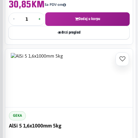
30,85KM
Sa PDV-om
-
+
Dodaj u korpu
Brzi pregled
GEKA
AlSi 5 1,6x1000mm 5kg