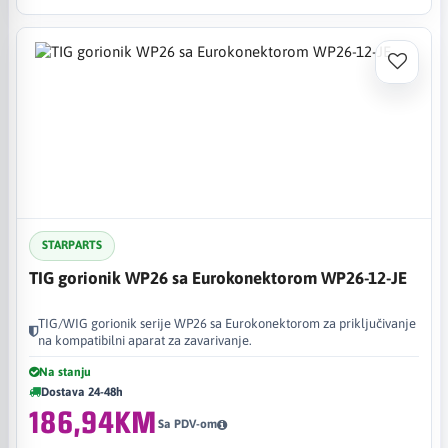
STARPARTS
TIG gorionik WP26 sa Eurokonektorom WP26-12-JE
TIG/WIG gorionik serije WP26 sa Eurokonektorom za priključivanje
na kompatibilni aparat za zavarivanje.
Na stanju
Dostava 24-48h
186,94KM
Sa PDV-om