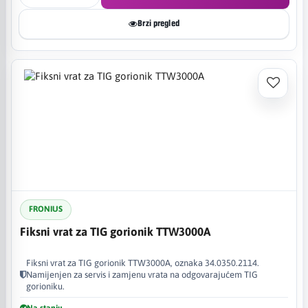
Brzi pregled
FRONIUS
Fiksni vrat za TIG gorionik TTW3000A
Fiksni vrat za TIG gorionik TTW3000A, oznaka 34.0350.2114.
Namijenjen za servis i zamjenu vrata na odgovarajućem TIG
gorioniku.
Na stanju