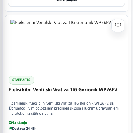
STARPARTS
Fleksibilni Ventilski Vrat za TIG Gorionik WP26FV
Zamjenski fleksibilni ventilski vrat za TIG gorionik WP26FV, sa
prilagodljivim položajem prednjeg sklopa i ručnim upravljanjem
protokom zaštitnog plina.
Na stanju
Dostava 24-48h