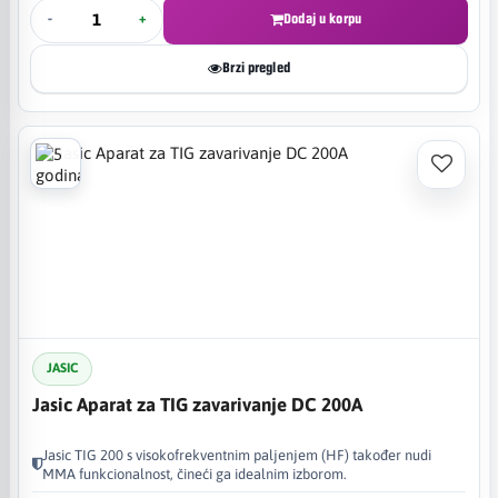
-
+
Dodaj u korpu
Brzi pregled
JASIC
Jasic Aparat za TIG zavarivanje DC 200A
Jasic TIG 200 s visokofrekventnim paljenjem (HF) također nudi
MMA funkcionalnost, čineći ga idealnim izborom.