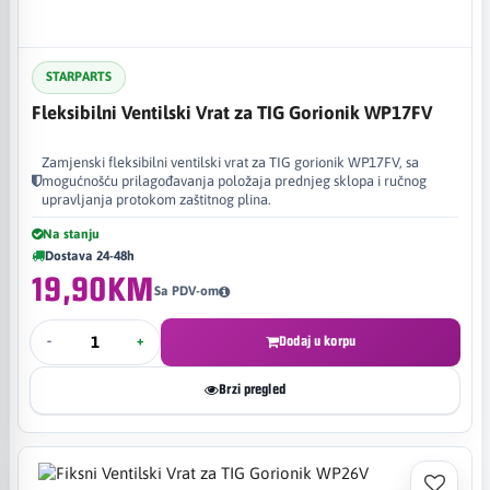
STARPARTS
Fleksibilni Ventilski Vrat za TIG Gorionik WP17FV
Zamjenski fleksibilni ventilski vrat za TIG gorionik WP17FV, sa
mogućnošću prilagođavanja položaja prednjeg sklopa i ručnog
upravljanja protokom zaštitnog plina.
Na stanju
Dostava 24-48h
19,90KM
Sa PDV-om
-
+
Dodaj u korpu
Brzi pregled