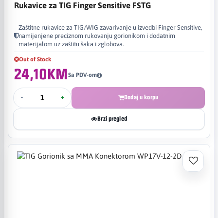
Rukavice za TIG Finger Sensitive FSTG
Zaštitne rukavice za TIG/WIG zavarivanje u izvedbi Finger Sensitive,
namijenjene preciznom rukovanju gorionikom i dodatnim
materijalom uz zaštitu šaka i zglobova.
Out of Stock
24,10KM
Sa PDV-om
-
+
Dodaj u korpu
Brzi pregled