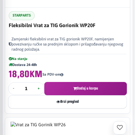
STARPARTS
Fleksibilni Vrat za TIG Gorionik WP20F
Zamjenski fleksibilni vrat za TIG gorionik WP20F, namijenjen
povezivanju ručke sa prednjim sklopom i prilagođavanju njegovog
radnog položaja.
Na stanju
Dostava 24-48h
18,80KM
Sa PDV-om
-
+
Dodaj u korpu
Brzi pregled