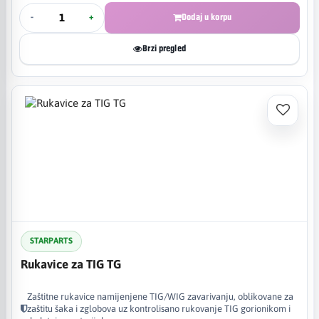
-
+
Dodaj u korpu
Brzi pregled
STARPARTS
Rukavice za TIG TG
Zaštitne rukavice namijenjene TIG/WIG zavarivanju, oblikovane za
zaštitu šaka i zglobova uz kontrolisano rukovanje TIG gorionikom i