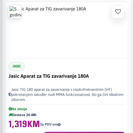
JASIC
Jasic Aparat za TIG zavarivanje 180A
Jasic TIG 180 aparat za zavarivanje s visokofrekventnim (HF)
pokretanjem također nudi MMA funkcionalnost, što ga čini idealnim
izborom.
Na stanju
Dostava 24-48h
1,319KM
Sa PDV-om