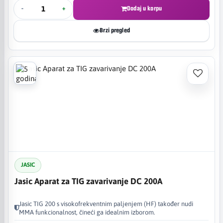
-
+
Dodaj u korpu
Brzi pregled
JASIC
Jasic Aparat za TIG zavarivanje DC 200A
Jasic TIG 200 s visokofrekventnim paljenjem (HF) također nudi
MMA funkcionalnost, čineći ga idealnim izborom.