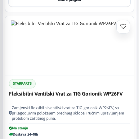
STARPARTS
Fleksibilni Ventilski Vrat za TIG Gorionik WP26FV
Zamjenski fleksibilni ventilski vrat za TIG gorionik WP26FV, sa
prilagodljivim položajem prednjeg sklopa i ručnim upravljanjem
protokom zaštitnog plina.
Na stanju
Dostava 24-48h