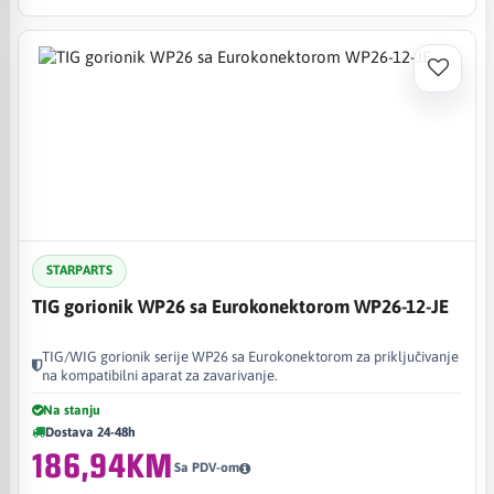
STARPARTS
TIG gorionik WP26 sa Eurokonektorom WP26-12-JE
TIG/WIG gorionik serije WP26 sa Eurokonektorom za priključivanje
na kompatibilni aparat za zavarivanje.
Na stanju
Dostava 24-48h
186,94KM
Sa PDV-om