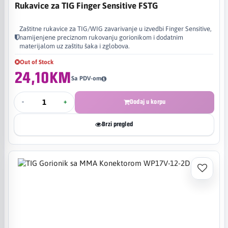
Rukavice za TIG Finger Sensitive FSTG
Zaštitne rukavice za TIG/WIG zavarivanje u izvedbi Finger Sensitive,
namijenjene preciznom rukovanju gorionikom i dodatnim
materijalom uz zaštitu šaka i zglobova.
Out of Stock
24,10KM
Sa PDV-om
-
+
Dodaj u korpu
Brzi pregled