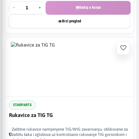
-
+
Dodaj u korpu
Brzi pregled
STARPARTS
Rukavice za TIG TG
Zaštitne rukavice namijenjene TIG/WIG zavarivanju, oblikovane za
zaštitu šaka i zglobova uz kontrolisano rukovanje TIG gorionikom i