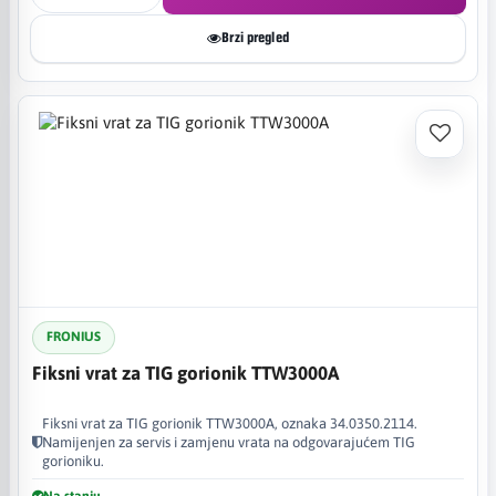
Brzi pregled
FRONIUS
Fiksni vrat za TIG gorionik TTW3000A
Fiksni vrat za TIG gorionik TTW3000A, oznaka 34.0350.2114.
Namijenjen za servis i zamjenu vrata na odgovarajućem TIG
gorioniku.
Na stanju