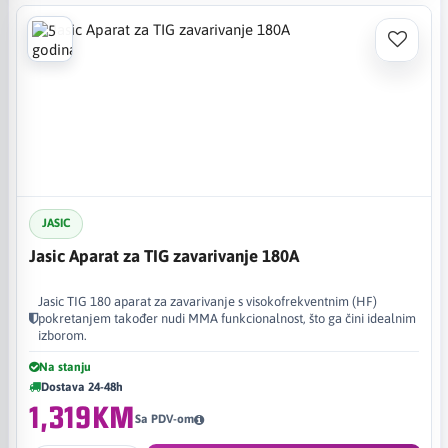
JASIC
Jasic Aparat za TIG zavarivanje 180A
Jasic TIG 180 aparat za zavarivanje s visokofrekventnim (HF)
pokretanjem također nudi MMA funkcionalnost, što ga čini idealnim
izborom.
Na stanju
Dostava 24-48h
1,319KM
Sa PDV-om