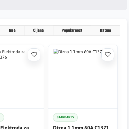
Ime
Cijena
Popularnost
Datum
S
STARPARTS
Elektroda za
Dizna 1.1mm 60A C1371