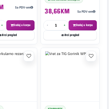
KM
Sa PDV-om
38,66KM
Sa PDV-om
+
Dodaj u korpu
-
+
Dodaj u korpu
Brzi pregled
Brzi pregled