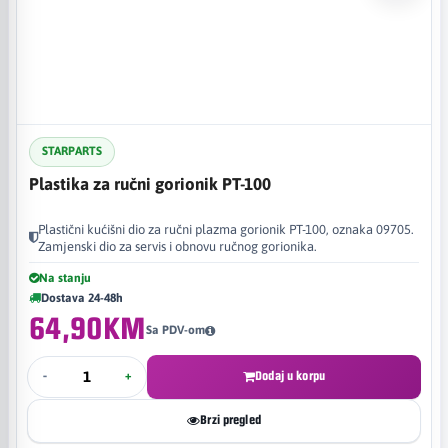
STARPARTS
Plastika za ručni gorionik PT-100
Plastični kućišni dio za ručni plazma gorionik PT-100, oznaka 09705.
Zamjenski dio za servis i obnovu ručnog gorionika.
Na stanju
Dostava 24-48h
64,90KM
Sa PDV-om
-
+
Dodaj u korpu
Brzi pregled