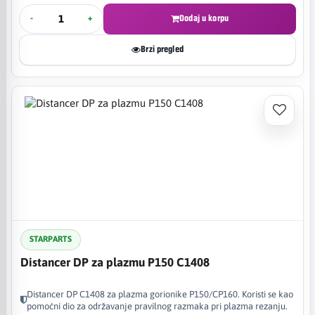
-
+
Dodaj u korpu
Brzi pregled
STARPARTS
Distancer DP za plazmu P150 C1408
Distancer DP C1408 za plazma gorionike P150/CP160. Koristi se kao
pomoćni dio za održavanje pravilnog razmaka pri plazma rezanju.