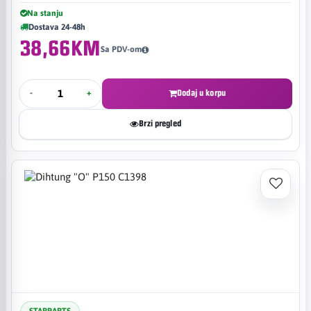
Na stanju
Dostava 24-48h
38,66KM
Sa PDV-om
-
+
Dodaj u korpu
Brzi pregled