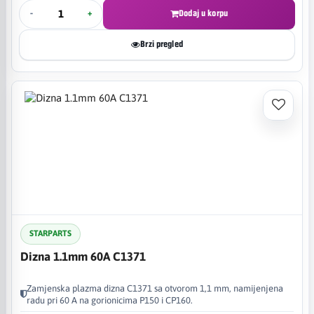
-
+
Dodaj u korpu
Brzi pregled
STARPARTS
Dizna 1.1mm 60A C1371
Zamjenska plazma dizna C1371 sa otvorom 1,1 mm, namijenjena
radu pri 60 A na gorionicima P150 i CP160.