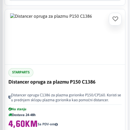
STARPARTS
Distancer opruga za plazmu P150 C1386
Distancer opruga C1386 za plazma gorionike P150/CP160. Koristi se
u prednjem sklopu plazma gorionika kao pomoćni distancer.
Na stanju
Dostava 24-48h
4,60KM
Sa PDV-om