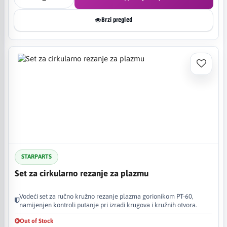
Brzi pregled
STARPARTS
Set za cirkularno rezanje za plazmu
Vodeći set za ručno kružno rezanje plazma gorionikom PT-60,
namijenjen kontroli putanje pri izradi krugova i kružnih otvora.
Out of Stock