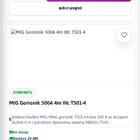
Brzi pregled
STARPARTS
MIG Gorionik 500A 4m Wc T501-4
Vodeno hlađeni MIG/MAG gorionik T501-4 klase 500 A sa sklopom
dužine 4 m i potrošnim dijelovima sistema MB501/T501.
Na stanju
Dostava 24-48h