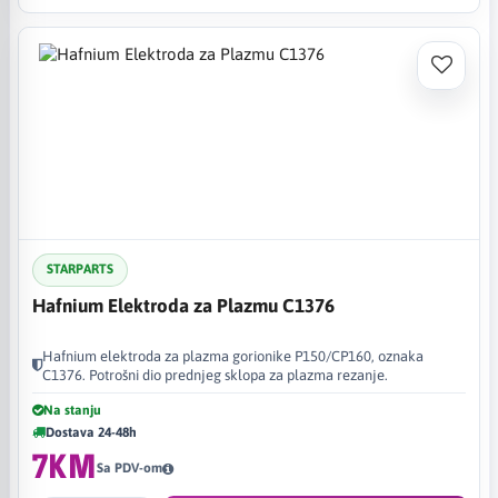
STARPARTS
Hafnium Elektroda za Plazmu C1376
Hafnium elektroda za plazma gorionike P150/CP160, oznaka
C1376. Potrošni dio prednjeg sklopa za plazma rezanje.
Na stanju
Dostava 24-48h
7KM
Sa PDV-om