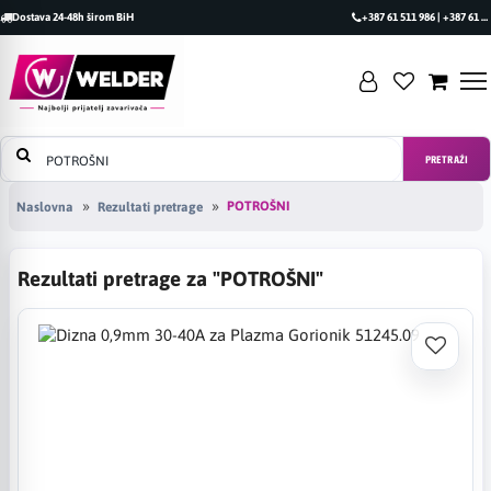
Dostava 24-48h širom BiH
+387 61 511 986 | +387 61 493 470
PRETRAŽI
POTROŠNI
Naslovna
Rezultati pretrage
Rezultati pretrage za "POTROŠNI"