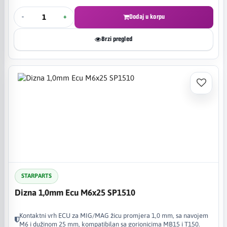
-
+
Dodaj u korpu
Brzi pregled
STARPARTS
Dizna 1,0mm Ecu M6x25 SP1510
Kontaktni vrh ECU za MIG/MAG žicu promjera 1,0 mm, sa navojem
M6 i dužinom 25 mm, kompatibilan sa gorionicima MB15 i T150.