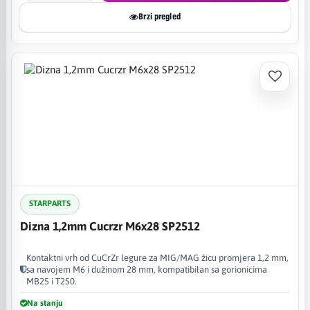
Brzi pregled
STARPARTS
Dizna 1,2mm Cucrzr M6x28 SP2512
Kontaktni vrh od CuCrZr legure za MIG/MAG žicu promjera 1,2 mm,
sa navojem M6 i dužinom 28 mm, kompatibilan sa gorionicima
MB25 i T250.
Na stanju