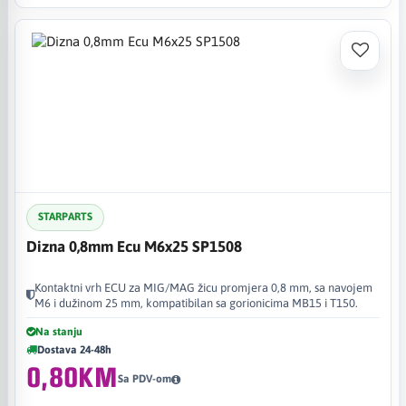
STARPARTS
Dizna 0,8mm Ecu M6x25 SP1508
Kontaktni vrh ECU za MIG/MAG žicu promjera 0,8 mm, sa navojem
M6 i dužinom 25 mm, kompatibilan sa gorionicima MB15 i T150.
Na stanju
Dostava 24-48h
0,80KM
Sa PDV-om