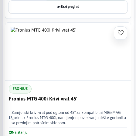
Brzi pregled
FRONIUS
Fronius MTG 400i Krivi vrat 45'
Zamjenski krivi vrat pod uglom od 45° za kompatibilni MIG/MAG
gorionik Fronius MTG 400i, namijenjen povezivanju drške gorionika
sa prednjim potrošnim sklopom.
Na stanju