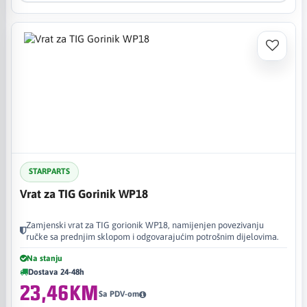
STARPARTS
Vrat za TIG Gorinik WP18
Zamjenski vrat za TIG gorionik WP18, namijenjen povezivanju
ručke sa prednjim sklopom i odgovarajućim potrošnim dijelovima.
Na stanju
Dostava 24-48h
23,46KM
Sa PDV-om