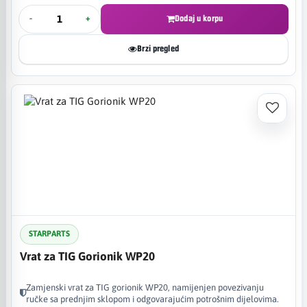
-
+
Dodaj u korpu
Brzi pregled
STARPARTS
Vrat za TIG Gorionik WP20
Zamjenski vrat za TIG gorionik WP20, namijenjen povezivanju
ručke sa prednjim sklopom i odgovarajućim potrošnim dijelovima.