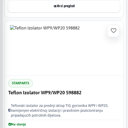
Brzi pregled
STARPARTS
Teflon Izolator WP9/WP20 598882
Teflonski izolator za prednji sklop TIG gorionika WP9 i WP20,
namijenjen električnoj izolaciji i pravilnom pozicioniranju
pripadajućih potrošnih dijelova.
Na stanju