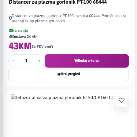
Distancer za plazma gorionik PT-100 60444
Distancer za plazma gorionik PT-100, oznaka 60444. Potrošni dio za
prednji sklop plazma gorionika.
Na stanju
Dostava 24-48h
43KM
Sa PDV-om
-
+
Dodaj u korpu
Brzi pregled