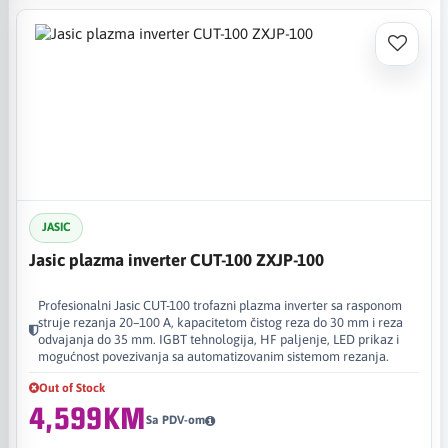
JASIC
Jasic plazma inverter CUT-100 ZXJP-100
Profesionalni Jasic CUT-100 trofazni plazma inverter sa rasponom
struje rezanja 20–100 A, kapacitetom čistog reza do 30 mm i reza
odvajanja do 35 mm. IGBT tehnologija, HF paljenje, LED prikaz i
mogućnost povezivanja sa automatizovanim sistemom rezanja.
Out of Stock
4,599KM
Sa PDV-om