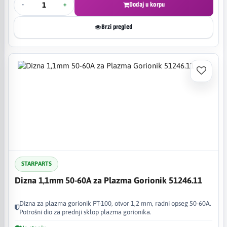
-
+
Dodaj u korpu
Brzi pregled
STARPARTS
Dizna 1,1mm 50-60A za Plazma Gorionik 51246.11
Dizna za plazma gorionik PT-100, otvor 1,2 mm, radni opseg 50-60A.
Potrošni dio za prednji sklop plazma gorionika.