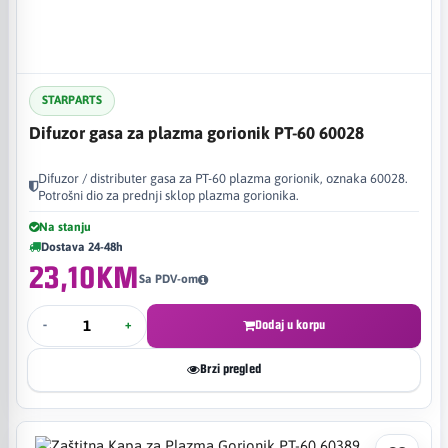
STARPARTS
Difuzor gasa za plazma gorionik PT-60 60028
Difuzor / distributer gasa za PT-60 plazma gorionik, oznaka 60028.
Potrošni dio za prednji sklop plazma gorionika.
Na stanju
Dostava 24-48h
23,10KM
Sa PDV-om
-
+
Dodaj u korpu
Brzi pregled