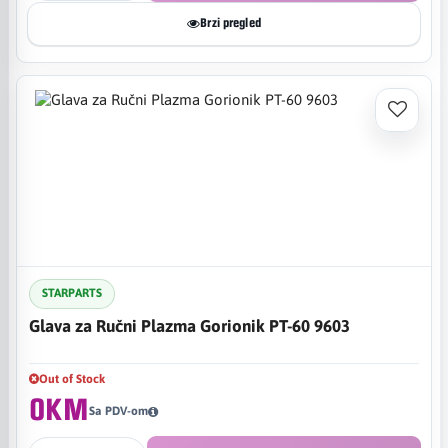
Brzi pregled
STARPARTS
Glava za Ručni Plazma Gorionik PT-60 9603
Out of Stock
0KM
Sa PDV-om