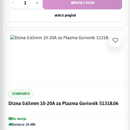
-
+
Dodaj u korpu
Brzi pregled
STARPARTS
Dizna 0.65mm 10-20A za Plazma Gorionik 51318.06
Na stanju
Dostava 24-48h