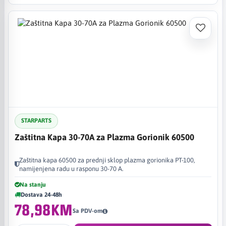
STARPARTS
Zaštitna Kapa 30-70A za Plazma Gorionik 60500
Zaštitna kapa 60500 za prednji sklop plazma gorionika PT-100,
namijenjena radu u rasponu 30-70 A.
Na stanju
Dostava 24-48h
78,98KM
Sa PDV-om