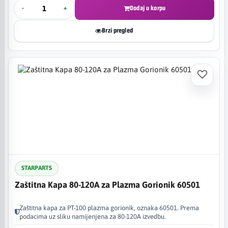
-
+
Dodaj u korpu
Brzi pregled
STARPARTS
Zaštitna Kapa 80-120A za Plazma Gorionik 60501
Zaštitna kapa za PT-100 plazma gorionik, oznaka 60501. Prema
podacima uz sliku namijenjena za 80-120A izvedbu.