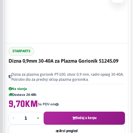
STARPARTS
Dizna 0,9mm 30-40A za Plazma Gorionik 51245.09
Dizna za plazma gorionik PT-100, otvor 0,9 mm, radni opseg 30-40A.
Potrošni dio za prednji sklop plazma gorionika.
Na stanju
Dostava 24-48h
9,70KM
Sa PDV-om
-
+
Dodaj u korpu
Brzi pregled