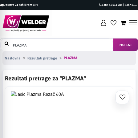
Dostava 24-48h širom BiH
+387 61 511 986 | +387 61 493 470
PRETRAŽI
PLAZMA
Naslovna
Rezultati pretrage
Rezultati pretrage za "PLAZMA"