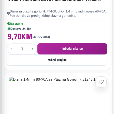
Dizna za plazma gorionik PT-100, otvor 1,4 mm, radni opseg 60-70A.
Potrošni dio za prednji sklop plazma gorionika.
Na stanju
Dostava 24-48h
9,70KM
Sa PDV-om
-
+
Dodaj u korpu
Brzi pregled