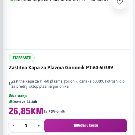
STARPARTS
Zaštitna Kapa za Plazma Gorionik PT-60 60389
Zaštitna kapa za PT-60 plazma gorionik, oznaka 60389. Potrošni dio
za prednji sklop plazma gorionika.
Na stanju
Dostava 24-48h
26,85KM
Sa PDV-om
-
+
Dodaj u korpu