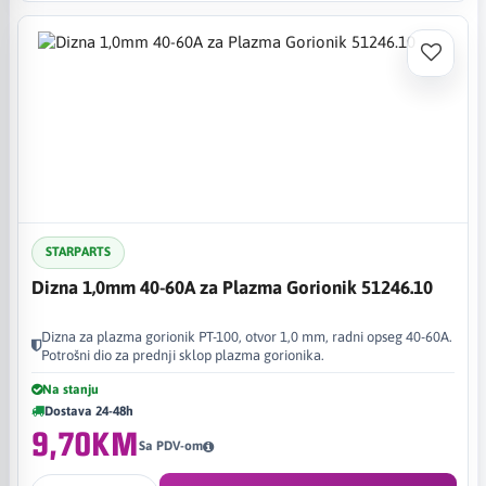
STARPARTS
Dizna 1,0mm 40-60A za Plazma Gorionik 51246.10
Dizna za plazma gorionik PT-100, otvor 1,0 mm, radni opseg 40-60A.
Potrošni dio za prednji sklop plazma gorionika.
Na stanju
Dostava 24-48h
9,70KM
Sa PDV-om