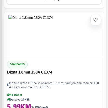
STARPARTS
Dizna 1.8mm 150A C1374
Plazma dizna C1374 sa otvorom 1,8 mm, namijenjena radu pri 150
A na gorionicima P150 i CP160.
Na stanju
Dostava 24-48h
5,99KM
Sa PDV-om