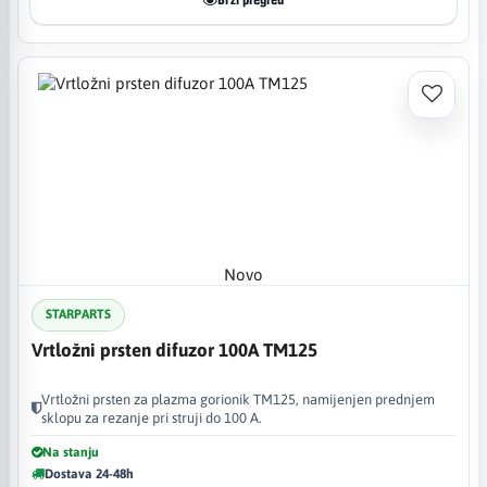
Brzi pregled
Novo
STARPARTS
Vrtložni prsten difuzor 100A TM125
Vrtložni prsten za plazma gorionik TM125, namijenjen prednjem
sklopu za rezanje pri struji do 100 A.
Na stanju
Dostava 24-48h