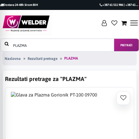
Dostava 24-48h širom BiH
+387 61 511 986 | +387 61 493 470
PRETRAŽI
PLAZMA
Naslovna
Rezultati pretrage
Rezultati pretrage za "PLAZMA"