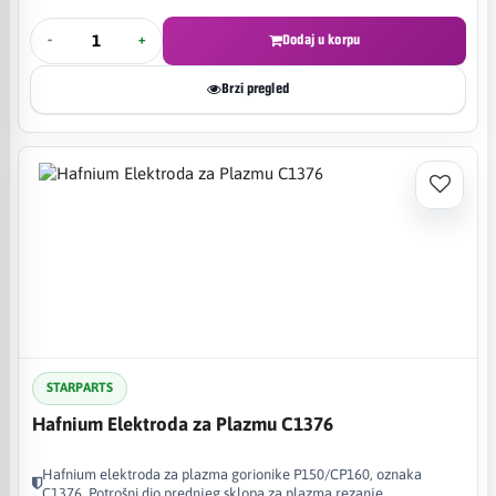
-
+
Dodaj u korpu
Brzi pregled
STARPARTS
Hafnium Elektroda za Plazmu C1376
Hafnium elektroda za plazma gorionike P150/CP160, oznaka
C1376. Potrošni dio prednjeg sklopa za plazma rezanje.