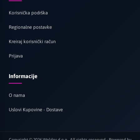
Korisnička podrška
Regionalne postavke
Kreiraj korisnički račun
Prijava
Informacije
O nama
Uslovi Kupovine - Dostave
Copyright © 2026 Welder d.o.o.. All rights reserved · Powered by