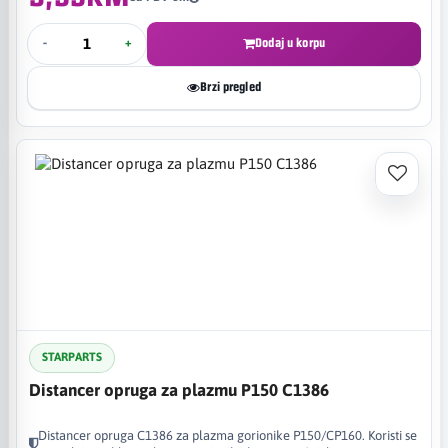
-
+
Dodaj u korpu
Brzi pregled
STARPARTS
Distancer opruga za plazmu P150 C1386
Distancer opruga C1386 za plazma gorionike P150/CP160. Koristi se