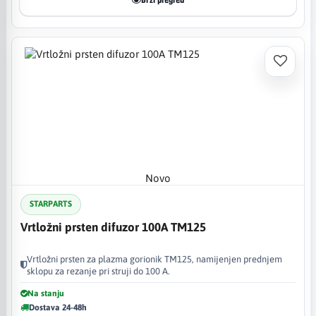
Brzi pregled
Novo
STARPARTS
Vrtložni prsten difuzor 100A TM125
Vrtložni prsten za plazma gorionik TM125, namijenjen prednjem
sklopu za rezanje pri struji do 100 A.
Na stanju
Dostava 24-48h