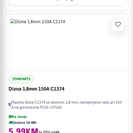
STARPARTS
Dizna 1.8mm 150A C1374
Plazma dizna C1374 sa otvorom 1,8 mm, namijenjena radu pri 150
A na gorionicima P150 i CP160.
Na stanju
Dostava 24-48h
5,99KM
Sa PDV-om