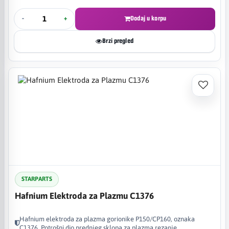
-
+
Dodaj u korpu
Brzi pregled
STARPARTS
Hafnium Elektroda za Plazmu C1376
Hafnium elektroda za plazma gorionike P150/CP160, oznaka
C1376. Potrošni dio prednjeg sklopa za plazma rezanje.