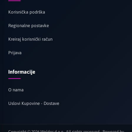
Korisnička podrška
Regionalne postavke
Kreiraj korisnički račun
Prijava
Informacije
O nama
Uslovi Kupovine - Dostave
Copyright © 2026 Welder d.o.o.. All rights reserved · Powered by