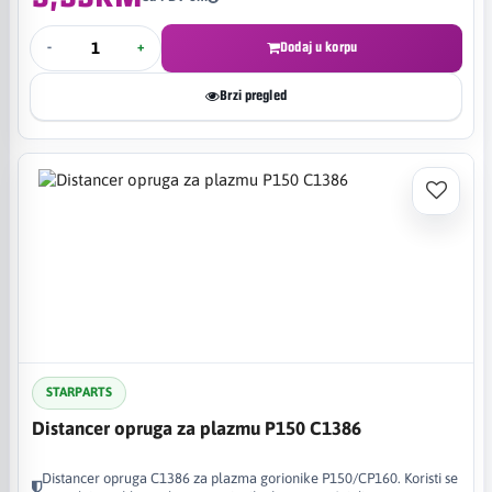
-
+
Dodaj u korpu
Brzi pregled
STARPARTS
Distancer opruga za plazmu P150 C1386
Distancer opruga C1386 za plazma gorionike P150/CP160. Koristi se