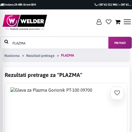
Dostava 24-48h širom BiH
+387 61 511 986 | +387 61 493 470
PRETRAŽI
PLAZMA
Naslovna
Rezultati pretrage
Rezultati pretrage za "PLAZMA"