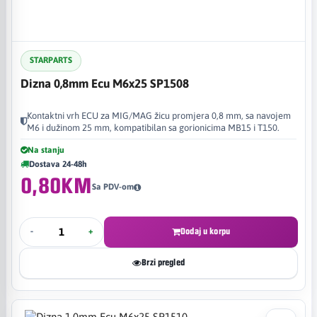
STARPARTS
Dizna 0,8mm Ecu M6x25 SP1508
Kontaktni vrh ECU za MIG/MAG žicu promjera 0,8 mm, sa navojem
M6 i dužinom 25 mm, kompatibilan sa gorionicima MB15 i T150.
Na stanju
Dostava 24-48h
0,80KM
Sa PDV-om
-
+
Dodaj u korpu
Brzi pregled