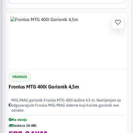
FRONIUS
Fronius MTG 400i Gorionik 4,5m
MIG/MAG gorionik Fronius MTG 400i dužine 4,5 m. Namijenjen za
odgovarajuće Fronius MIG/MAG sisteme koji koriste gorionik ove
oznake.
Na stanju
Dostava 24-48h