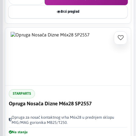
Brzi pregled
STARPARTS
Opruga Nosača Dizne M6x28 SP2557
Opruga za nosač kontaktnog vrha M6x28 u prednjem sklopu
MIG/MAG gorionika MB25/T250.
Na stanju