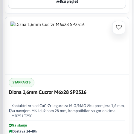
Brzi pregled
STARPARTS
Dizna 1,6mm Cucrzr M6x28 SP2516
Kontaktni vrh od CuCrZr legure za MIG/MAG žicu promjera 1,6 mm,
sa navojem M6 i dužinom 28 mm, kompatibilan sa gorionicima
MB25 i T250.
Na stanju
Dostava 24-48h