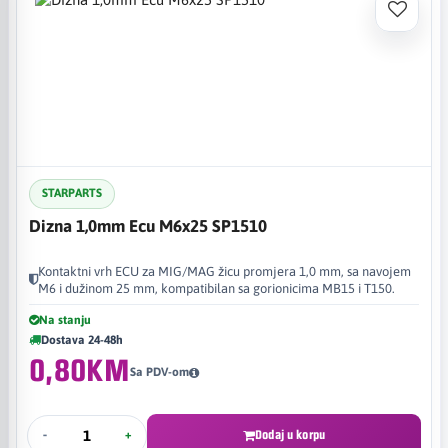
STARPARTS
Dizna 1,0mm Ecu M6x25 SP1510
Kontaktni vrh ECU za MIG/MAG žicu promjera 1,0 mm, sa navojem
M6 i dužinom 25 mm, kompatibilan sa gorionicima MB15 i T150.
Na stanju
Dostava 24-48h
0,80KM
Sa PDV-om
-
+
Dodaj u korpu