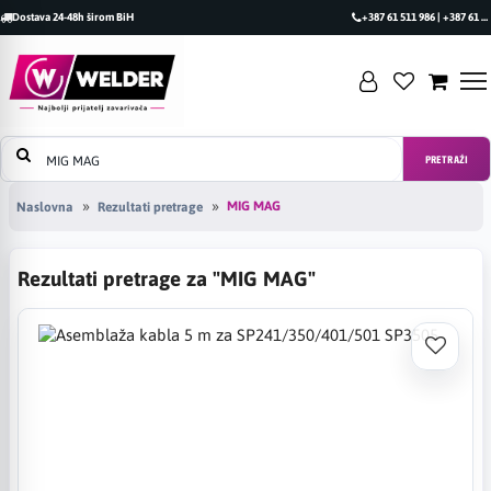
Dostava 24-48h širom BiH
+387 61 511 986 | +387 61 493 470
PRETRAŽI
MIG MAG
Naslovna
Rezultati pretrage
Rezultati pretrage za "MIG MAG"