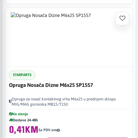
STARPARTS
Opruga Nosača Dizne M6x25 SP1557
Opruga za nosač kontaktnog vrha M6x25 u prednjem sklopu
MIG/MAG gorionika MB15/T150.
Na stanju
Dostava 24-48h
0,41KM
Sa PDV-om