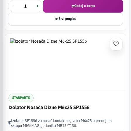
-
+
Dodaj u korpu
Brzi pregled
STARPARTS
Izolator Nosača Dizne M6x25 SP1556
Izolator SP1556 za nosač kontaktnog vrha M6x25 u prednjem
sklopu MIG/MAG gorionika MB15/T150.