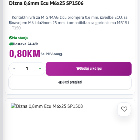
Dizna 0,6mm Ecu M6x25 SP1506
Kontaktni vrh za MIG/MAG žicu promjera 0,6 mm, izvedbe ECU, sa
navojem M6 i dužinom 25 mm, kompatibilan sa gorionicima MB15 i
T150.
Na stanju
Dostava 24-48h
0,80KM
Sa PDV-om
-
+
Dodaj u korpu
Brzi pregled