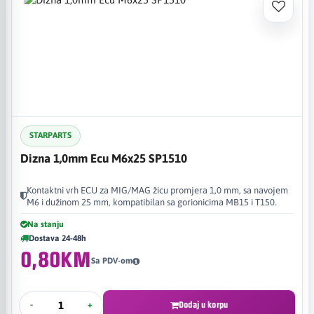
STARPARTS
Dizna 1,0mm Ecu M6x25 SP1510
Kontaktni vrh ECU za MIG/MAG žicu promjera 1,0 mm, sa navojem
M6 i dužinom 25 mm, kompatibilan sa gorionicima MB15 i T150.
Na stanju
Dostava 24-48h
0,80KM
Sa PDV-om
-
+
Dodaj u korpu