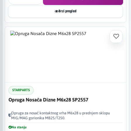
Brzi pregled
STARPARTS
Opruga Nosača Dizne M6x28 SP2557
Opruga za nosač kontaktnog vrha M6x28 u prednjem sklopu
MIG/MAG gorionika MB25/T250.
Na stanju