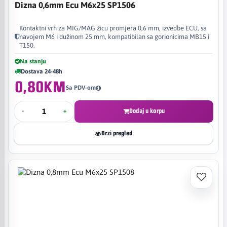
Dizna 0,6mm Ecu M6x25 SP1506
Kontaktni vrh za MIG/MAG žicu promjera 0,6 mm, izvedbe ECU, sa
navojem M6 i dužinom 25 mm, kompatibilan sa gorionicima MB15 i
T150.
Na stanju
Dostava 24-48h
0,80KM
Sa PDV-om
-
+
Dodaj u korpu
Brzi pregled