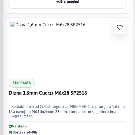
Brzi pregled
STARPARTS
Dizna 1,6mm Cucrzr M6x28 SP2516
Kontaktni vrh od CuCrZr legure za MIG/MAG žicu promjera 1,6 mm,
sa navojem M6 i dužinom 28 mm, kompatibilan sa gorionicima
MB25 i T250.
Na stanju
Dostava 24-48h