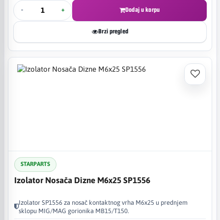
-
+
Dodaj u korpu
Brzi pregled
STARPARTS
Izolator Nosača Dizne M6x25 SP1556
Izolator SP1556 za nosač kontaktnog vrha M6x25 u prednjem
sklopu MIG/MAG gorionika MB15/T150.