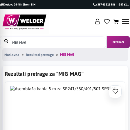
Dostava 24-48h širom BiH
+387 61 511 986 | +387 61 493 470
PRETRAŽI
MIG MAG
Naslovna
Rezultati pretrage
Rezultati pretrage za "MIG MAG"