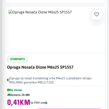
STARPARTS
Opruga Nosača Dizne M6x25 SP1557
Opruga za nosač kontaktnog vrha M6x25 u prednjem sklopu
MIG/MAG gorionika MB15/T150.
Na stanju
Dostava 24-48h
0,41KM
Sa PDV-om