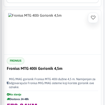
FRONIUS
Fronius MTG 400i Gorionik 4,5m
MIG/MAG gorionik Fronius MTG 400i dužine 4,5 m. Namijenjen za
odgovarajuće Fronius MIG/MAG sisteme koji koriste gorionik ove
oznake.
Na stanju
Dostava 24-48h