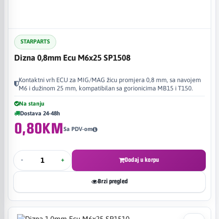
STARPARTS
Dizna 0,8mm Ecu M6x25 SP1508
Kontaktni vrh ECU za MIG/MAG žicu promjera 0,8 mm, sa navojem
M6 i dužinom 25 mm, kompatibilan sa gorionicima MB15 i T150.
Na stanju
Dostava 24-48h
0,80KM
Sa PDV-om
-
+
Dodaj u korpu
Brzi pregled