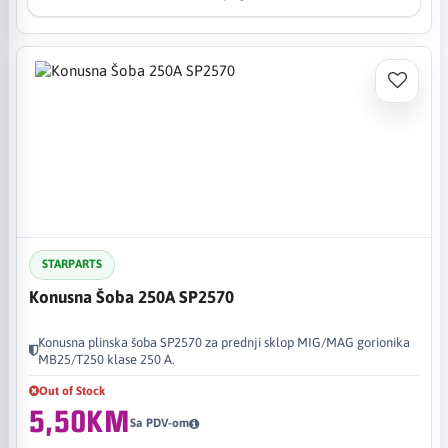
STARPARTS
Konusna Šoba 250A SP2570
Konusna plinska šoba SP2570 za prednji sklop MIG/MAG gorionika
MB25/T250 klase 250 A.
Out of Stock
5,50KM
Sa PDV-om