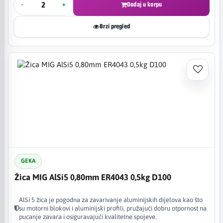
-
+
Dodaj u korpu
Brzi pregled
GEKA
Žica MIG AlSi5 0,80mm ER4043 0,5kg D100
AlSi 5 žica je pogodna za zavarivanje aluminijskih dijelova kao što
su motorni blokovi i aluminijski profili, pružajući dobru otpornost na
pucanje zavara i osiguravajući kvalitetne spojeve.