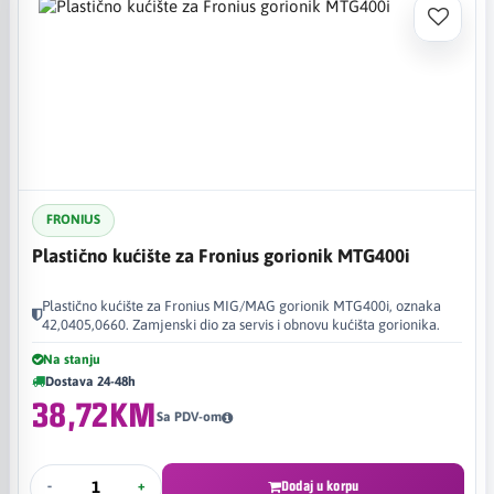
FRONIUS
Plastično kućište za Fronius gorionik MTG400i
Plastično kućište za Fronius MIG/MAG gorionik MTG400i, oznaka
42,0405,0660. Zamjenski dio za servis i obnovu kućišta gorionika.
Na stanju
Dostava 24-48h
38,72KM
Sa PDV-om
-
+
Dodaj u korpu