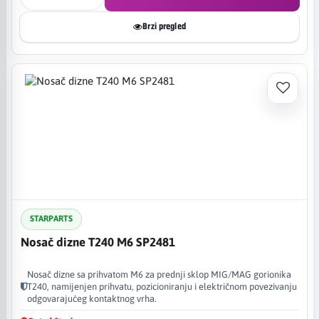
Brzi pregled
STARPARTS
Nosač dizne T240 M6 SP2481
Nosač dizne sa prihvatom M6 za prednji sklop MIG/MAG gorionika
T240, namijenjen prihvatu, pozicioniranju i električnom povezivanju
odgovarajućeg kontaktnog vrha.