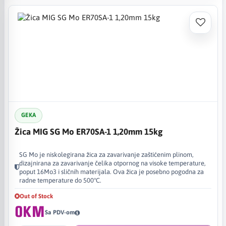
GEKA
Žica MIG SG Mo ER70SA-1 1,20mm 15kg
SG Mo je niskolegirana žica za zavarivanje zaštićenim plinom,
dizajnirana za zavarivanje čelika otpornog na visoke temperature,
poput 16Mo3 i sličnih materijala. Ova žica je posebno pogodna za
radne temperature do 500°C.
Out of Stock
0KM
Sa PDV-om