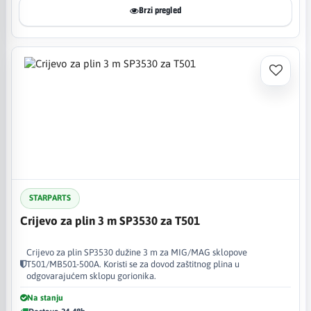
Brzi pregled
STARPARTS
Crijevo za plin 3 m SP3530 za T501
Crijevo za plin SP3530 dužine 3 m za MIG/MAG sklopove
T501/MB501-500A. Koristi se za dovod zaštitnog plina u
odgovarajućem sklopu gorionika.
Na stanju