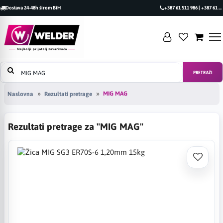
Dostava 24-48h širom BiH
+387 61 511 986 | +387 61 493 470
PRETRAŽI
MIG MAG
Naslovna
Rezultati pretrage
Rezultati pretrage za "MIG MAG"