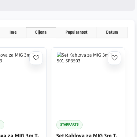
Ime
Cijena
Popularnost
Datum
S
STARPARTS
ova za MIG 3m T-
Set Kablova za MIG 3m T-