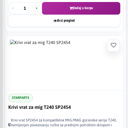
-
+
Dodaj u korpu
Brzi pregled
STARPARTS
Krivi vrat za mig T240 SP2454
Krivi vrat SP2454 za kompatibilne MIG/MAG gorionike serije T240,
namijenjen povezivanju ručke sa prednjim potrošnim sklopom i