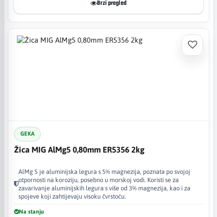
Brzi pregled
GEKA
Žica MIG AlMg5 0,80mm ER5356 2kg
AlMg 5 je aluminijska legura s 5% magnezija, poznata po svojoj
otpornosti na koroziju, posebno u morskoj vodi. Koristi se za
zavarivanje aluminijskih legura s više od 3% magnezija, kao i za
spojeve koji zahtijevaju visoku čvrstoću.
Na stanju