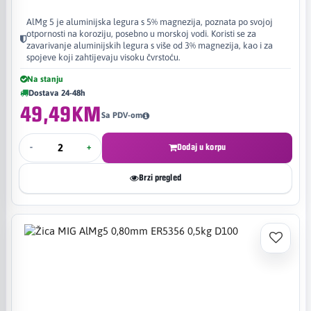
AlMg 5 je aluminijska legura s 5% magnezija, poznata po svojoj
otpornosti na koroziju, posebno u morskoj vodi. Koristi se za
zavarivanje aluminijskih legura s više od 3% magnezija, kao i za
spojeve koji zahtijevaju visoku čvrstoću.
Na stanju
Dostava 24-48h
49,49KM
Sa PDV-om
-
+
Dodaj u korpu
Brzi pregled