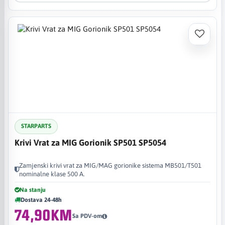
STARPARTS
Krivi Vrat za MIG Gorionik SP501 SP5054
Zamjenski krivi vrat za MIG/MAG gorionike sistema MB501/T501
nominalne klase 500 A.
Na stanju
Dostava 24-48h
74,90KM
Sa PDV-om