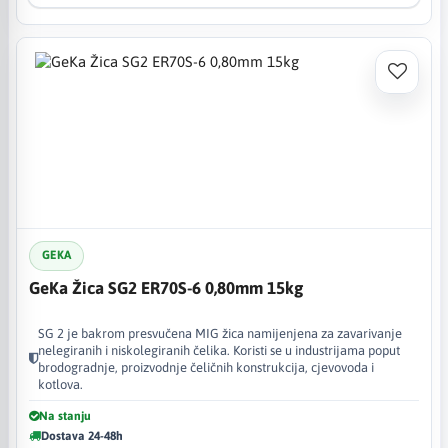
GEKA
GeKa Žica SG2 ER70S-6 0,80mm 15kg
SG 2 je bakrom presvučena MIG žica namijenjena za zavarivanje
nelegiranih i niskolegiranih čelika. Koristi se u industrijama poput
brodogradnje, proizvodnje čeličnih konstrukcija, cjevovoda i
kotlova.
Na stanju
Dostava 24-48h