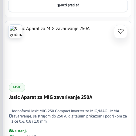
Brzi pregled
JASIC
Jasic Aparat za MIG zavarivanje 250A
Jednofazni Jasic MIG 250 Compact inverter za MIG/MAG i MMA
zavarivanje, sa strujom do 250 A, digitalnim prikazom i podrškom za
žice 0,6, 0,8 i 1,0 mm.
Na stanju