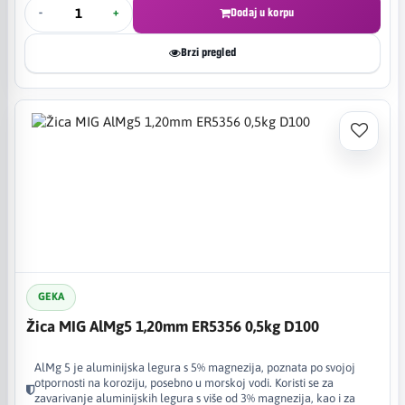
-
+
Dodaj u korpu
Brzi pregled
GEKA
Žica MIG AlMg5 1,20mm ER5356 0,5kg D100
AlMg 5 je aluminijska legura s 5% magnezija, poznata po svojoj
otpornosti na koroziju, posebno u morskoj vodi. Koristi se za
zavarivanje aluminijskih legura s više od 3% magnezija, kao i za