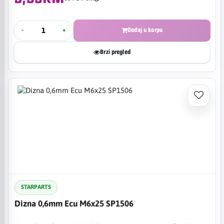
-
+
Dodaj u korpu
Brzi pregled
STARPARTS
Dizna 0,6mm Ecu M6x25 SP1506