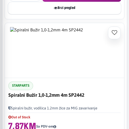
Brzi pregled
STARPARTS
Spiralni Bužir 1,0-1,2mm 4m SP2442
Spiralni bužir, vodilica 1.2mm žice za MIG zavarivanje
Out of Stock
7,87KM
Sa PDV-om