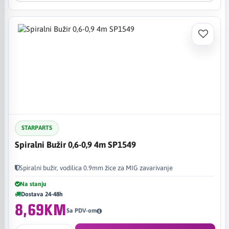
STARPARTS
Spiralni Bužir 0,6-0,9 4m SP1549
Spiralni bužir, vodilica 0.9mm žice za MIG zavarivanje
Na stanju
Dostava 24-48h
8,69KM
Sa PDV-om