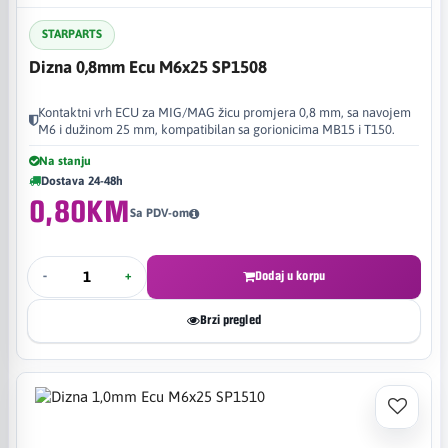
STARPARTS
Dizna 0,8mm Ecu M6x25 SP1508
Kontaktni vrh ECU za MIG/MAG žicu promjera 0,8 mm, sa navojem
M6 i dužinom 25 mm, kompatibilan sa gorionicima MB15 i T150.
Na stanju
Dostava 24-48h
0,80KM
Sa PDV-om
-
+
Dodaj u korpu
Brzi pregled