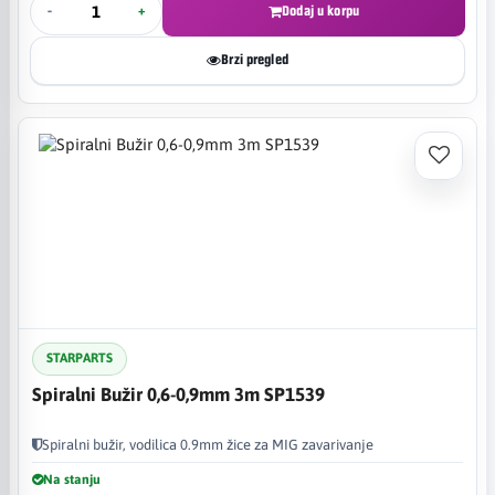
-
+
Dodaj u korpu
Brzi pregled
STARPARTS
Spiralni Bužir 0,6-0,9mm 3m SP1539
Spiralni bužir, vodilica 0.9mm žice za MIG zavarivanje
Na stanju