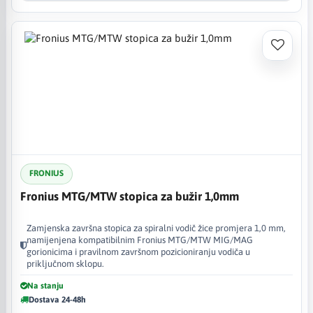
FRONIUS
Fronius MTG/MTW stopica za bužir 1,0mm
Zamjenska završna stopica za spiralni vodič žice promjera 1,0 mm,
namijenjena kompatibilnim Fronius MTG/MTW MIG/MAG
gorionicima i pravilnom završnom pozicioniranju vodiča u
priključnom sklopu.
Na stanju
Dostava 24-48h