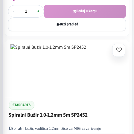
-
+
Dodaj u korpu
Brzi pregled
STARPARTS
Spiralni Bužir 1,0-1,2mm 5m SP2452
Spiralni bužir, vodilica 1.2mm žice za MIG zavarivanje