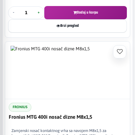
-
+
Dodaj u korpu
Brzi pregled
FRONIUS
Fronius MTG 400i nosač dizne M8x1,5
Zamjenski nosač kontaktnog vrha sa navojem M8x1,5 za