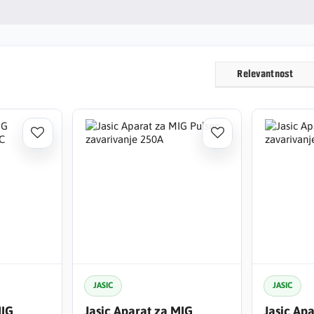
Relevantnost
JASIC
JASIC
MIG
Jasic Aparat za MIG
Jasic Ap