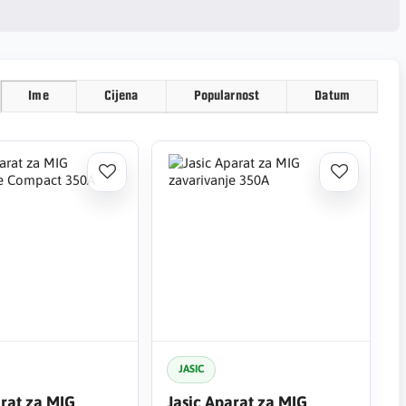
Ime
Cijena
Popularnost
Datum
JASIC
arat za MIG
Jasic Aparat za MIG