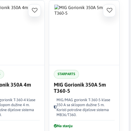
S
STARPARTS
onik 350A 4m
MIG Gorionik 350A 5m
T360-5
rionik T-360-4 klase
MIG/MAG gorionik T-360-5 klase
klopom dužine 4 m.
350 A sa sklopom dužine 5 m.
rošne dijelove sistema
Koristi potrošne dijelove sistema
.
MB36/T360.
Na stanju