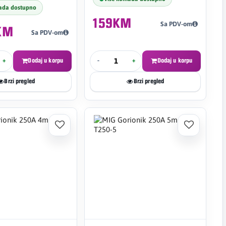
ada dostupno
159KM
Sa PDV-om
KM
Sa PDV-om
+
Dodaj u korpu
-
+
Dodaj u korpu
Brzi pregled
Brzi pregled