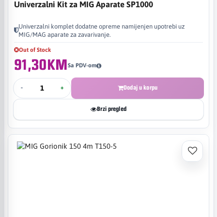
Univerzalni Kit za MIG Aparate SP1000
Univerzalni komplet dodatne opreme namijenjen upotrebi uz
MIG/MAG aparate za zavarivanje.
Out of Stock
91,30KM
Sa PDV-om
-
+
Dodaj u korpu
Brzi pregled