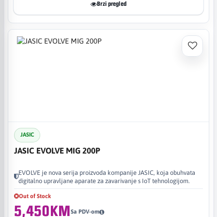
Brzi pregled
JASIC
JASIC EVOLVE MIG 200P
EVOLVE je nova serija proizvoda kompanije JASIC, koja obuhvata
digitalno upravljane aparate za zavarivanje s IoT tehnologijom.
Out of Stock
5,450KM
Sa PDV-om