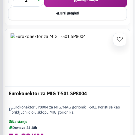
-
+
Dodaj u korpu
Brzi pregled
Eurokonektor za MIG T-501 SP8004
Eurokonektor SP8004 za MIG/MAG gorionik T-501. Koristi se kao
priključni dio u sklopu MIG gorionika.
Na stanju
Dostava 24-48h