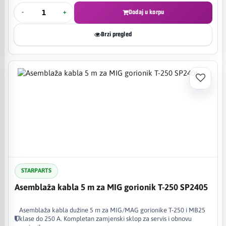
-
+
Dodaj u korpu
Brzi pregled
STARPARTS
Asemblaža kabla 5 m za MIG gorionik T-250 SP2405
Asemblaža kabla dužine 5 m za MIG/MAG gorionike T-250 i MB25
klase do 250 A. Kompletan zamjenski sklop za servis i obnovu