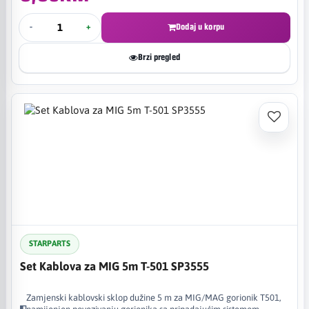
-
+
Dodaj u korpu
Brzi pregled
STARPARTS
Set Kablova za MIG 5m T-501 SP3555
Zamjenski kablovski sklop dužine 5 m za MIG/MAG gorionik T501,