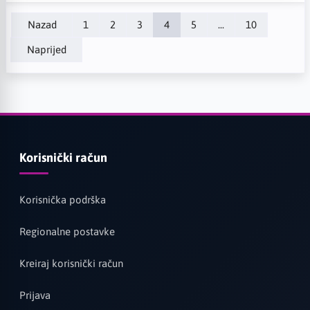
Nazad
1
2
3
4
5
...
10
Naprijed
Korisnički račun
Korisnička podrška
Regionalne postavke
Kreiraj korisnički račun
Prijava