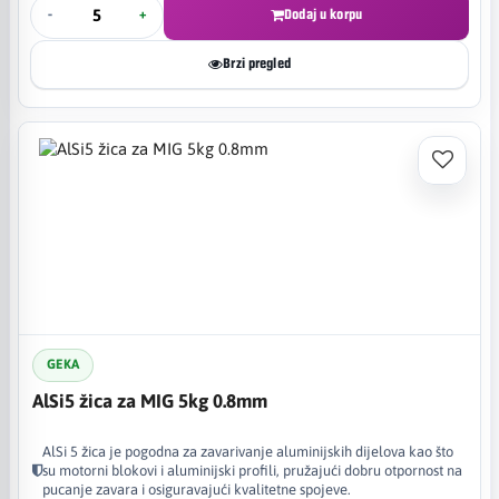
-
+
Dodaj u korpu
Brzi pregled
GEKA
AlSi5 žica za MIG 5kg 0.8mm
AlSi 5 žica je pogodna za zavarivanje aluminijskih dijelova kao što
su motorni blokovi i aluminijski profili, pružajući dobru otpornost na
pucanje zavara i osiguravajući kvalitetne spojeve.