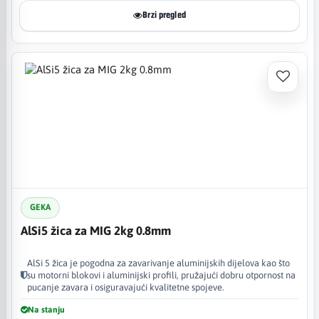
Brzi pregled
GEKA
AlSi5 žica za MIG 2kg 0.8mm
AlSi 5 žica je pogodna za zavarivanje aluminijskih dijelova kao što
su motorni blokovi i aluminijski profili, pružajući dobru otpornost na
pucanje zavara i osiguravajući kvalitetne spojeve.
Na stanju