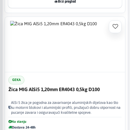
Brzi pregled
GEKA
Žica MIG AlSi5 1,20mm ER4043 0,5kg D100
AlSi 5 žica je pogodna za zavarivanje aluminijskih dijelova kao što
su motorni blokovi i aluminijski profili, pružajući dobru otpornost na
pucanje zavara i osiguravajući kvalitetne spojeve.
Na stanju
Dostava 24-48h