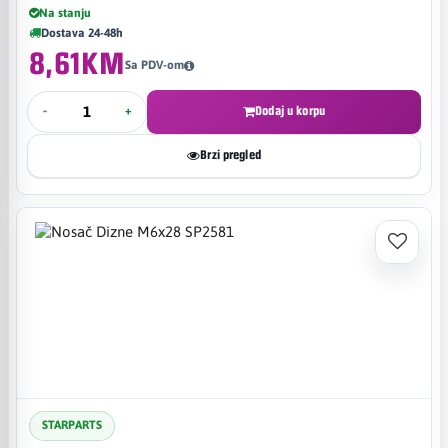
Na stanju
Dostava 24-48h
8,61KM
Sa PDV-om
-
+
Dodaj u korpu
Brzi pregled
STARPARTS