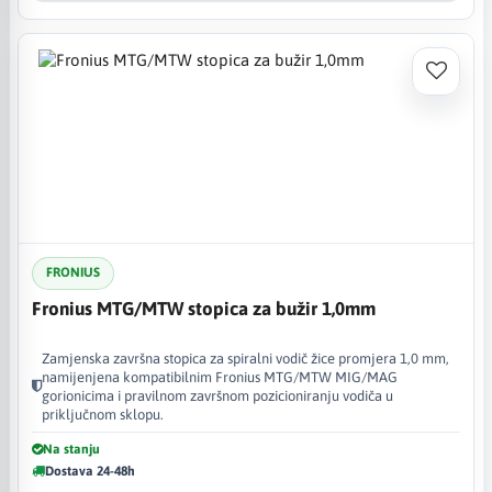
FRONIUS
Fronius MTG/MTW stopica za bužir 1,0mm
Zamjenska završna stopica za spiralni vodič žice promjera 1,0 mm,
namijenjena kompatibilnim Fronius MTG/MTW MIG/MAG
gorionicima i pravilnom završnom pozicioniranju vodiča u
priključnom sklopu.
Na stanju
Dostava 24-48h