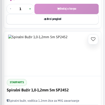
-
+
Dodaj u korpu
Brzi pregled
STARPARTS
Spiralni Bužir 1,0-1,2mm 5m SP2452
Spiralni bužir, vodilica 1.2mm žice za MIG zavarivanje