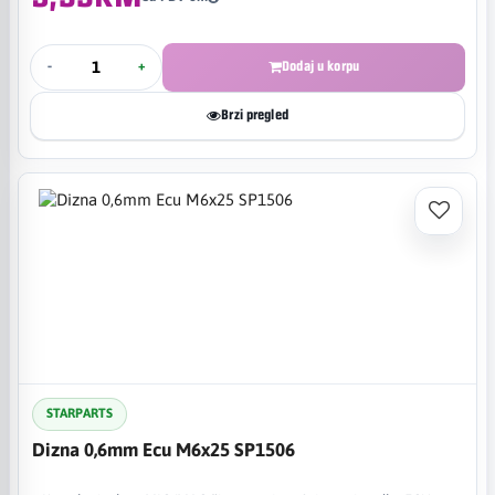
-
+
Dodaj u korpu
Brzi pregled
STARPARTS
Dizna 0,6mm Ecu M6x25 SP1506