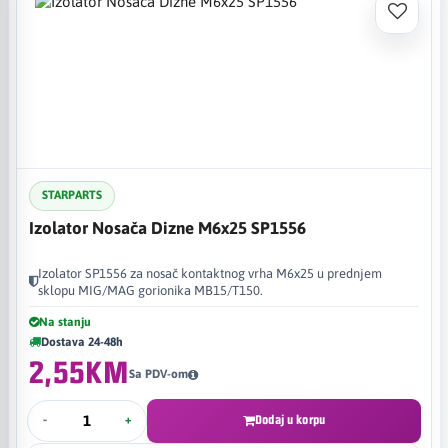
STARPARTS
Izolator Nosača Dizne M6x25 SP1556
Izolator SP1556 za nosač kontaktnog vrha M6x25 u prednjem
sklopu MIG/MAG gorionika MB15/T150.
Na stanju
Dostava 24-48h
2,55KM
Sa PDV-om
-
+
Dodaj u korpu