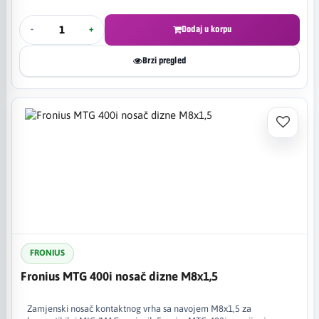
-
+
Dodaj u korpu
Brzi pregled
FRONIUS
Fronius MTG 400i nosač dizne M8x1,5
Zamjenski nosač kontaktnog vrha sa navojem M8x1,5 za