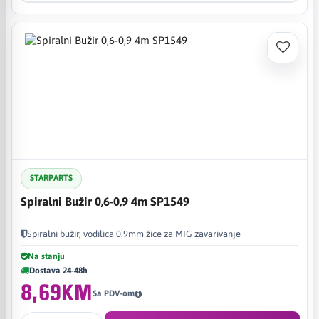
STARPARTS
Spiralni Bužir 0,6-0,9 4m SP1549
Spiralni bužir, vodilica 0.9mm žice za MIG zavarivanje
Na stanju
Dostava 24-48h
8,69KM
Sa PDV-om