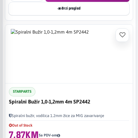
Brzi pregled
STARPARTS
Spiralni Bužir 1,0-1,2mm 4m SP2442
Spiralni bužir, vodilica 1.2mm žice za MIG zavarivanje
Out of Stock
7,87KM
Sa PDV-om