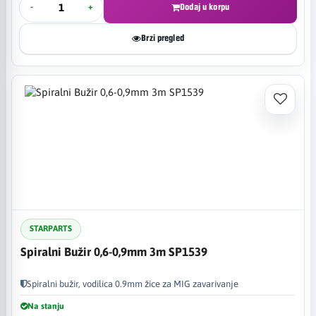
-
+
Dodaj u korpu
Brzi pregled
STARPARTS
Spiralni Bužir 0,6-0,9mm 3m SP1539
Spiralni bužir, vodilica 0.9mm žice za MIG zavarivanje
Na stanju