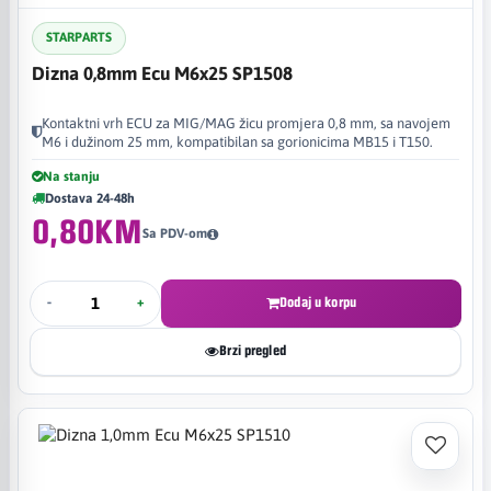
STARPARTS
Dizna 0,8mm Ecu M6x25 SP1508
Kontaktni vrh ECU za MIG/MAG žicu promjera 0,8 mm, sa navojem
M6 i dužinom 25 mm, kompatibilan sa gorionicima MB15 i T150.
Na stanju
Dostava 24-48h
0,80KM
Sa PDV-om
-
+
Dodaj u korpu
Brzi pregled