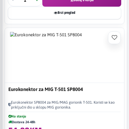
-
+
Dodaj u korpu
Brzi pregled
Eurokonektor za MIG T-501 SP8004
Eurokonektor SP8004 za MIG/MAG gorionik T-501. Koristi se kao
priključni dio u sklopu MIG gorionika.
Na stanju
Dostava 24-48h