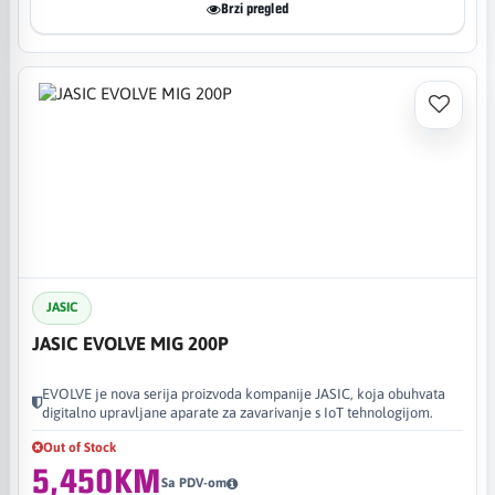
Brzi pregled
JASIC
JASIC EVOLVE MIG 200P
EVOLVE je nova serija proizvoda kompanije JASIC, koja obuhvata
digitalno upravljane aparate za zavarivanje s IoT tehnologijom.
Out of Stock
5,450KM
Sa PDV-om