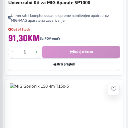
Univerzalni Kit za MIG Aparate SP1000
Univerzalni komplet dodatne opreme namijenjen upotrebi uz
MIG/MAG aparate za zavarivanje.
Out of Stock
91,30KM
Sa PDV-om
-
+
Dodaj u korpu
Brzi pregled