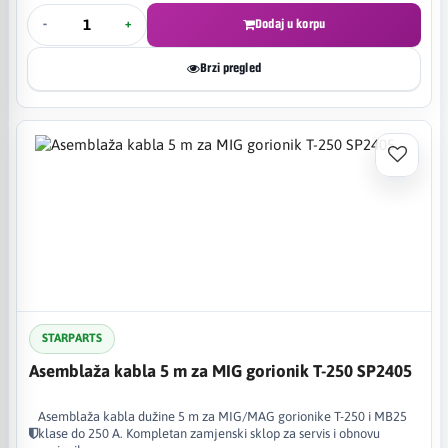
-
+
Dodaj u korpu
Brzi pregled
STARPARTS
Asemblaža kabla 5 m za MIG gorionik T-250 SP2405
Asemblaža kabla dužine 5 m za MIG/MAG gorionike T-250 i MB25
klase do 250 A. Kompletan zamjenski sklop za servis i obnovu