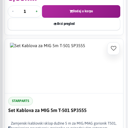
-
+
Dodaj u korpu
Brzi pregled
STARPARTS
Set Kablova za MIG 5m T-501 SP3555
Zamjenski kablovski sklop dužine 5 m za MIG/MAG gorionik T501,