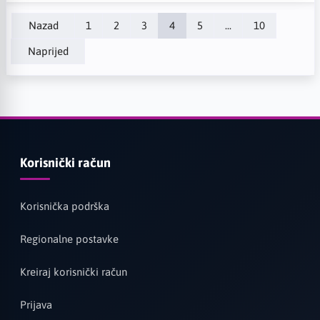
Nazad
1
2
3
4
5
...
10
Naprijed
Korisnički račun
Korisnička podrška
Regionalne postavke
Kreiraj korisnički račun
Prijava