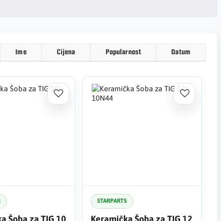
Ime
Cijena
Popularnost
Datum
S
STARPARTS
a Šoba za TIG 10
Keramička Šoba za TIG 12