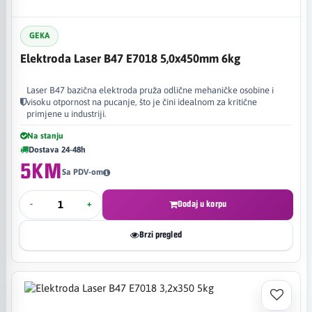
GEKA
Elektroda Laser B47 E7018 5,0x450mm 6kg
Laser B47 bazična elektroda pruža odlične mehaničke osobine i
visoku otpornost na pucanje, što je čini idealnom za kritične
primjene u industriji.
Na stanju
Dostava 24-48h
5KM
Sa PDV-om
-
+
Dodaj u korpu
Brzi pregled