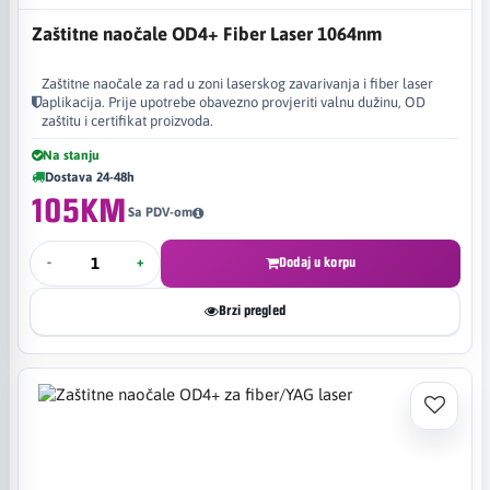
Zaštitne naočale OD4+ Fiber Laser 1064nm
Zaštitne naočale za rad u zoni laserskog zavarivanja i fiber laser
aplikacija. Prije upotrebe obavezno provjeriti valnu dužinu, OD
zaštitu i certifikat proizvoda.
Na stanju
Dostava 24-48h
105KM
Sa PDV-om
-
+
Dodaj u korpu
Brzi pregled