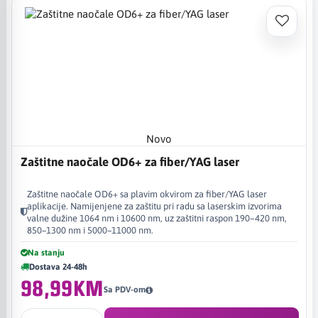
Novo
Zaštitne naočale OD6+ za fiber/YAG laser
Zaštitne naočale OD6+ sa plavim okvirom za fiber/YAG laser
aplikacije. Namijenjene za zaštitu pri radu sa laserskim izvorima
valne dužine 1064 nm i 10600 nm, uz zaštitni raspon 190–420 nm,
850–1300 nm i 5000–11000 nm.
Na stanju
Dostava 24-48h
98,99KM
Sa PDV-om