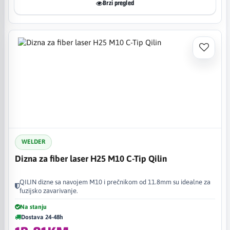
Brzi pregled
WELDER
Dizna za fiber laser H25 M10 C-Tip Qilin
QILIN dizne sa navojem M10 i prečnikom od 11.8mm su idealne za
fuzijsko zavarivanje.
Na stanju
Dostava 24-48h