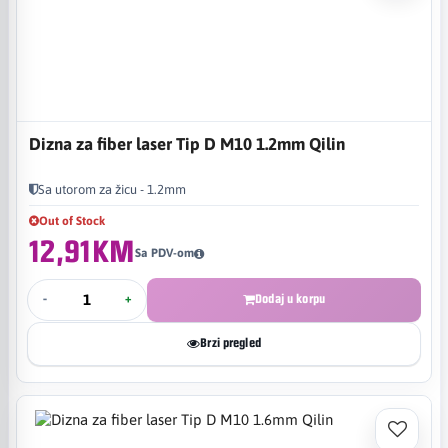
Dizna za fiber laser Tip D M10 1.2mm Qilin
Sa utorom za žicu - 1.2mm
Out of Stock
12,91KM
Sa PDV-om
-
+
Dodaj u korpu
Brzi pregled