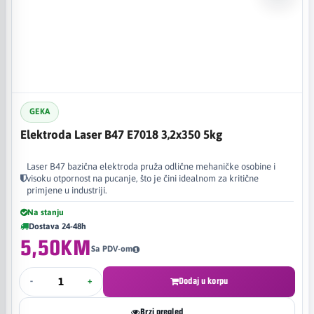
GEKA
Elektroda Laser B47 E7018 3,2x350 5kg
Laser B47 bazična elektroda pruža odlične mehaničke osobine i
visoku otpornost na pucanje, što je čini idealnom za kritične
primjene u industriji.
Na stanju
Dostava 24-48h
5,50KM
Sa PDV-om
-
+
Dodaj u korpu
Brzi pregled