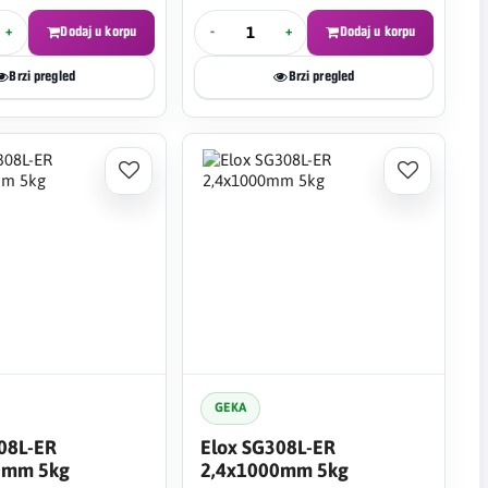
+
Dodaj u korpu
-
+
Dodaj u korpu
Brzi pregled
Brzi pregled
GEKA
08L-ER
Elox SG308L-ER
0mm 5kg
2,4x1000mm 5kg