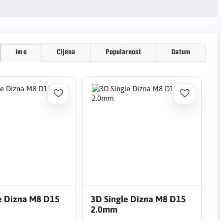
Ime
Cijena
Popularnost
Datum
e Dizna M8 D15
3D Single Dizna M8 D15
2.0mm