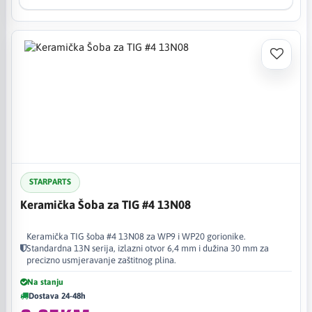
STARPARTS
Keramička Šoba za TIG #4 13N08
Keramička TIG šoba #4 13N08 za WP9 i WP20 gorionike.
Standardna 13N serija, izlazni otvor 6,4 mm i dužina 30 mm za
precizno usmjeravanje zaštitnog plina.
Na stanju
Dostava 24-48h