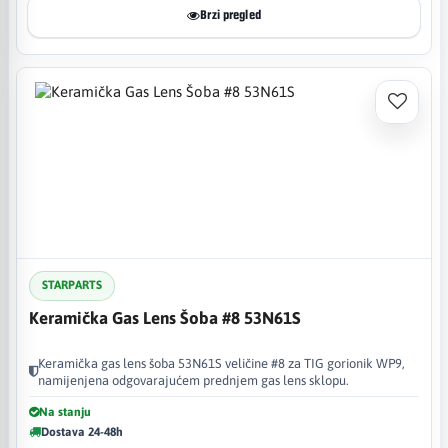
Brzi pregled
STARPARTS
Keramička Gas Lens Šoba #8 53N61S
Keramička gas lens šoba 53N61S veličine #8 za TIG gorionik WP9,
namijenjena odgovarajućem prednjem gas lens sklopu.
Na stanju
Dostava 24-48h