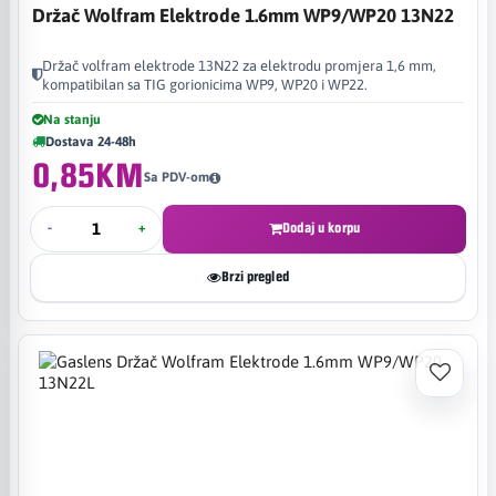
Držač Wolfram Elektrode 1.6mm WP9/WP20 13N22
Držač volfram elektrode 13N22 za elektrodu promjera 1,6 mm,
kompatibilan sa TIG gorionicima WP9, WP20 i WP22.
Na stanju
Dostava 24-48h
0,85KM
Sa PDV-om
-
+
Dodaj u korpu
Brzi pregled