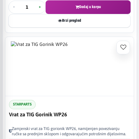
-
+
Dodaj u korpu
Brzi pregled
STARPARTS
Vrat za TIG Gorinik WP26
Zamjenski vrat za TIG gorionik WP26, namijenjen povezivanju
ručke sa prednjim sklopom i odgovarajućim potrošnim dijelovima.