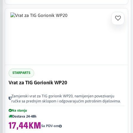
STARPARTS
Vrat za TIG Gorionik WP20
Zamjenski vrat za TIG gorionik WP20, namijenjen povezivanju
ručke sa prednjim sklopom i odgovarajućim potrošnim dijelovima.
Na stanju
Dostava 24-48h
17,44KM
Sa PDV-om