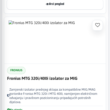
Brzi pregled
FRONIUS
Fronius MTG 320i/400i izolator za MIG
Zamjenski izolator prednjeg sklopa za kompatibilne MIG/MAG
gorionike Fronius MTG 320i i MTG 400i, namijenjen električnom
odvajanju i pravilnom pozicioniranju pripadajućih potrošnih
dijelova.
Na stanju