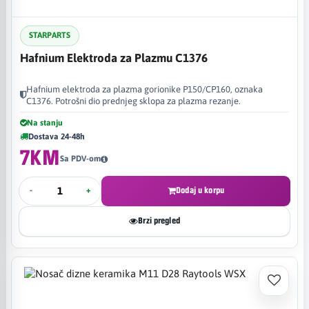
STARPARTS
Hafnium Elektroda za Plazmu C1376
Hafnium elektroda za plazma gorionike P150/CP160, oznaka
C1376. Potrošni dio prednjeg sklopa za plazma rezanje.
Na stanju
Dostava 24-48h
7KM
Sa PDV-om
-
+
Dodaj u korpu
Brzi pregled