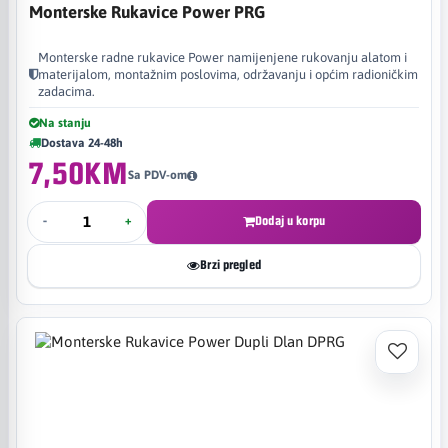
Monterske Rukavice Power PRG
Monterske radne rukavice Power namijenjene rukovanju alatom i
materijalom, montažnim poslovima, održavanju i općim radioničkim
zadacima.
Na stanju
Dostava 24-48h
7,50KM
Sa PDV-om
-
+
Dodaj u korpu
Brzi pregled