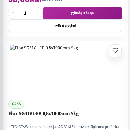
-
+
Dodaj u korpu
Brzi pregled
GEKA
Elox SG316L-ER 0,8x1000mm 5kg
TIG/GTAW dodatni materijal SG 316LSi u ravnim šipkama prečnika