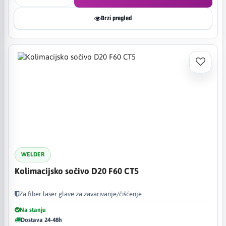
Brzi pregled
WELDER
Kolimacijsko sočivo D20 F60 CT5
Za fiber laser glave za zavarivanje/čišćenje
Na stanju
Dostava 24-48h