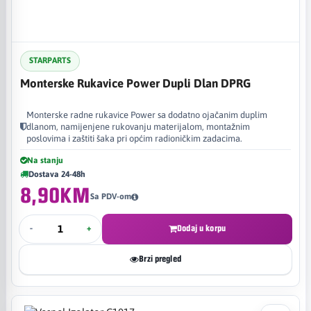
STARPARTS
Monterske Rukavice Power Dupli Dlan DPRG
Monterske radne rukavice Power sa dodatno ojačanim duplim
dlanom, namijenjene rukovanju materijalom, montažnim
poslovima i zaštiti šaka pri općim radioničkim zadacima.
Na stanju
Dostava 24-48h
8,90KM
Sa PDV-om
-
+
Dodaj u korpu
Brzi pregled