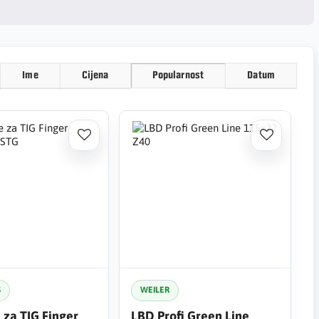
Ime
Cijena
Popularnost
Datum
S
WEILER
 za TIG Finger
LBD Profi Green Line