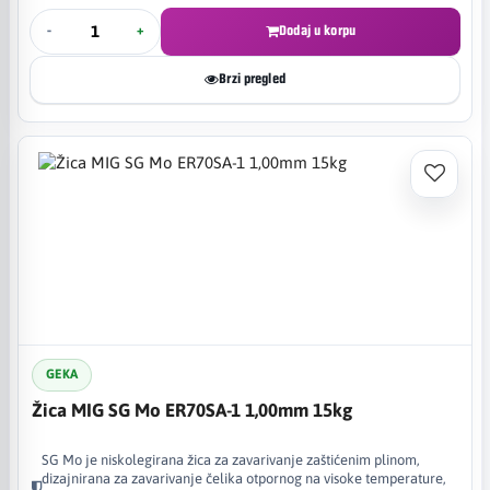
-
+
Dodaj u korpu
Brzi pregled
GEKA
Žica MIG SG Mo ER70SA-1 1,00mm 15kg
SG Mo je niskolegirana žica za zavarivanje zaštićenim plinom,
dizajnirana za zavarivanje čelika otpornog na visoke temperature,