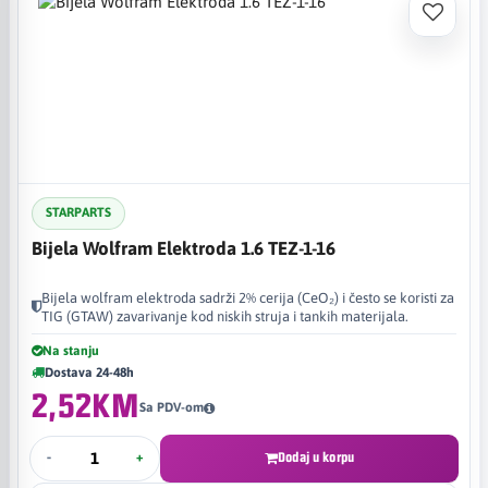
STARPARTS
Bijela Wolfram Elektroda 1.6 TEZ-1-16
Bijela wolfram elektroda sadrži 2% cerija (CeO₂) i često se koristi za
TIG (GTAW) zavarivanje kod niskih struja i tankih materijala.
Na stanju
Dostava 24-48h
2,52KM
Sa PDV-om
-
+
Dodaj u korpu