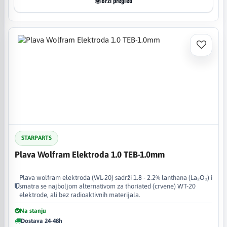
Brzi pregled
STARPARTS
Plava Wolfram Elektroda 1.0 TEB-1.0mm
Plava wolfram elektroda (WL-20) sadrži 1.8 - 2.2% lanthana (La₂O₃) i
smatra se najboljom alternativom za thoriated (crvene) WT-20
elektrode, ali bez radioaktivnih materijala.
Na stanju
Dostava 24-48h