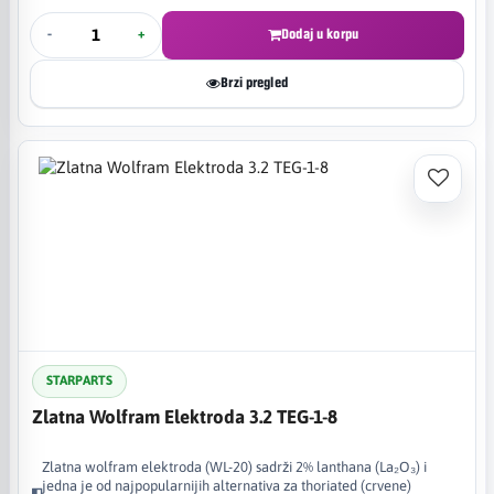
-
+
Dodaj u korpu
Brzi pregled
STARPARTS
Zlatna Wolfram Elektroda 3.2 TEG-1-8
Zlatna wolfram elektroda (WL-20) sadrži 2% lanthana (La₂O₃) i
jedna je od najpopularnijih alternativa za thoriated (crvene)