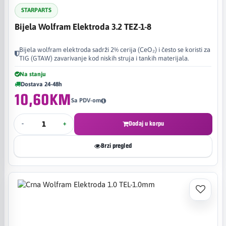
STARPARTS
Bijela Wolfram Elektroda 3.2 TEZ-1-8
Bijela wolfram elektroda sadrži 2% cerija (CeO₂) i često se koristi za
TIG (GTAW) zavarivanje kod niskih struja i tankih materijala.
Na stanju
Dostava 24-48h
10,60KM
Sa PDV-om
-
+
Dodaj u korpu
Brzi pregled