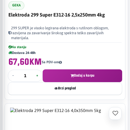
GEKA
Elektroda 299 Super E312-16 2,5x250mm 4kg
299 SUPER je visoko legirana elektroda s rutilnom oblogom,
razvijena za zavarivanje širokog spektra teško zavarljivih
materijala.
Na stanju
Dostava 24-48h
67,60KM
Sa PDV-om
-
+
Dodaj u korpu
Brzi pregled