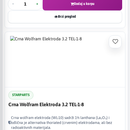
-
+
Dodaj u korpu
Brzi pregled
STARPARTS
Crna Wolfram Elektroda 3.2 TEL-1-8
Crna wolfram elektroda (WL-10) sadrži 1% lanthana (La₂O₃) i
odlična je alternativa thoriated (crvenim) elektrodama, ali bez
radioaktivnih materijala.