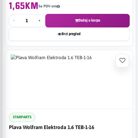
1,65KM
Sa PDV-om
-
+
Dodaj u korpu
Brzi pregled
STARPARTS
Plava Wolfram Elektroda 1.6 TEB-1-16