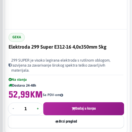
GEKA
Elektroda 299 Super E312-16 4,0x350mm 5kg
299 SUPER je visoko legirana elektroda s rutilnom oblogom,
razvijena za zavarivanje širokog spektra teško zavarljivih
materijala.
Na stanju
Dostava 24-48h
52,99KM
Sa PDV-om
-
+
Dodaj u korpu
Brzi pregled