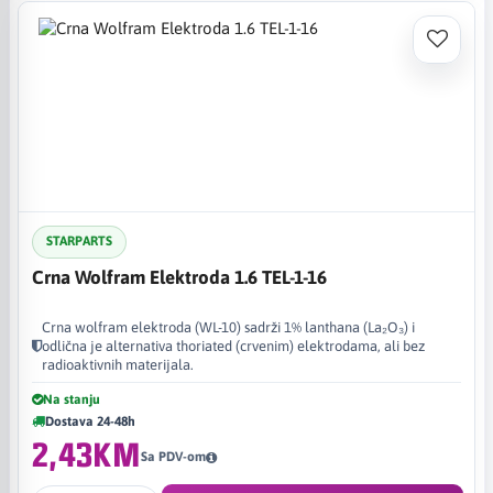
STARPARTS
Crna Wolfram Elektroda 1.6 TEL-1-16
Crna wolfram elektroda (WL-10) sadrži 1% lanthana (La₂O₃) i
odlična je alternativa thoriated (crvenim) elektrodama, ali bez
radioaktivnih materijala.
Na stanju
Dostava 24-48h
2,43KM
Sa PDV-om