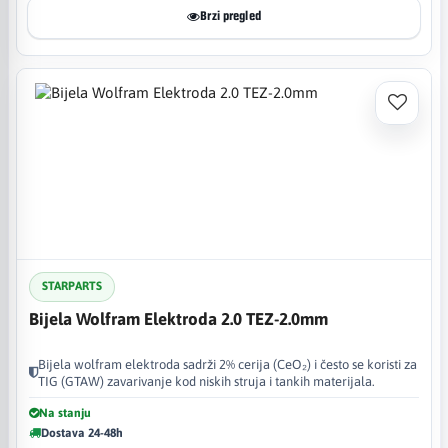
Brzi pregled
STARPARTS
Bijela Wolfram Elektroda 2.0 TEZ-2.0mm
Bijela wolfram elektroda sadrži 2% cerija (CeO₂) i često se koristi za
TIG (GTAW) zavarivanje kod niskih struja i tankih materijala.
Na stanju
Dostava 24-48h