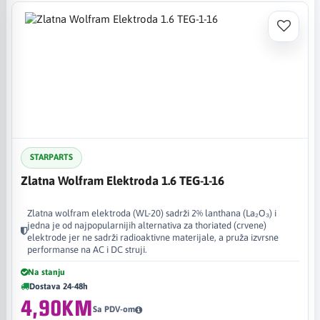
STARPARTS
Zlatna Wolfram Elektroda 1.6 TEG-1-16
Zlatna wolfram elektroda (WL-20) sadrži 2% lanthana (La₂O₃) i
jedna je od najpopularnijih alternativa za thoriated (crvene)
elektrode jer ne sadrži radioaktivne materijale, a pruža izvrsne
performanse na AC i DC struji.
Na stanju
Dostava 24-48h
4,90KM
Sa PDV-om