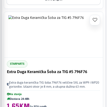
STARPARTS
Extra Duga Keramička Šoba za TIG #5 796F76
Extra duga keramička TIG šoba 796F76 veličine 5XL za WP9 i WP20
gorionike. Izlazni otvor je 8 mm, a ukupna dužina 63 mm.
Na stanju
Dostava 24-48h
1,65KM
Sa PDV-om