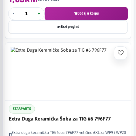
-
+
Dodaj u korpu
Brzi pregled
STARPARTS
Extra Duga Keramička Šoba za TIG #6 796F77
Extra duga keramička TIG šoba 796F77 veličine 6XL za WP9 i WP20