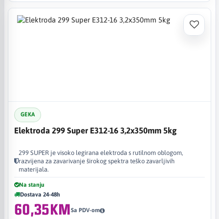
GEKA
Elektroda 299 Super E312-16 3,2x350mm 5kg
299 SUPER je visoko legirana elektroda s rutilnom oblogom,
razvijena za zavarivanje širokog spektra teško zavarljivih
materijala.
Na stanju
Dostava 24-48h
60,35KM
Sa PDV-om