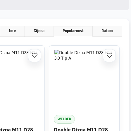
Ime
Cijena
Popularnost
Datum
WELDER
Dizna M11 D28
Double Dizna M11 D28