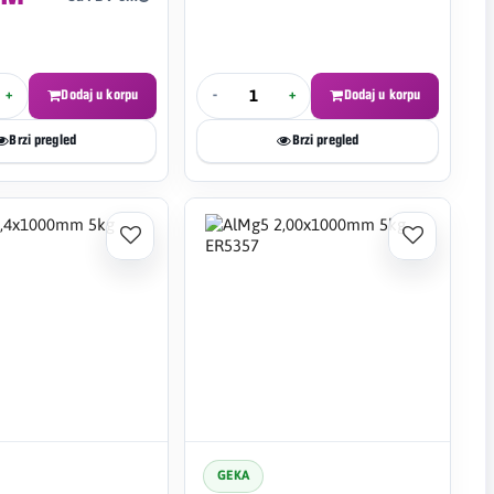
+
Dodaj u korpu
-
+
Dodaj u korpu
Brzi pregled
Brzi pregled
GEKA