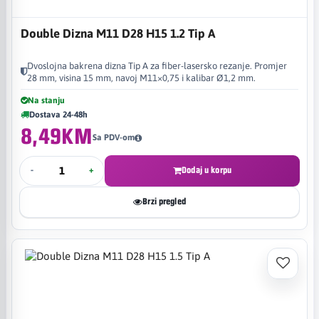
Double Dizna M11 D28 H15 1.2 Tip A
Dvoslojna bakrena dizna Tip A za fiber-lasersko rezanje. Promjer
28 mm, visina 15 mm, navoj M11×0,75 i kalibar Ø1,2 mm.
Na stanju
Dostava 24-48h
8,49KM
Sa PDV-om
-
+
Dodaj u korpu
Brzi pregled