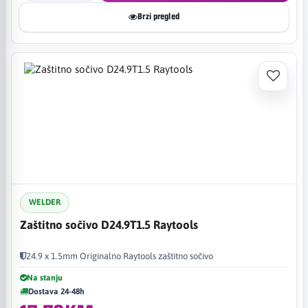
Brzi pregled
WELDER
Zaštitno sočivo D24.9T1.5 Raytools
24.9 x 1.5mm Originalno Raytools zaštitno sočivo
Na stanju
Dostava 24-48h