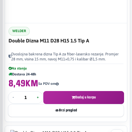
WELDER
Double Dizna M11 D28 H15 1.5 Tip A
Dvoslojna bakrena dizna Tip A za fiber-lasersko rezanje. Promjer
28 mm, visina 15 mm, navoj M11×0,75 i kalibar Ø1,5 mm.
Na stanju
Dostava 24-48h
8,49KM
Sa PDV-om
-
+
Dodaj u korpu
Brzi pregled