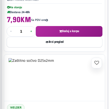
Na stanju
Dostava 24-48h
7,90KM
Sa PDV-om
-
+
Dodaj u korpu
Brzi pregled
WELDER