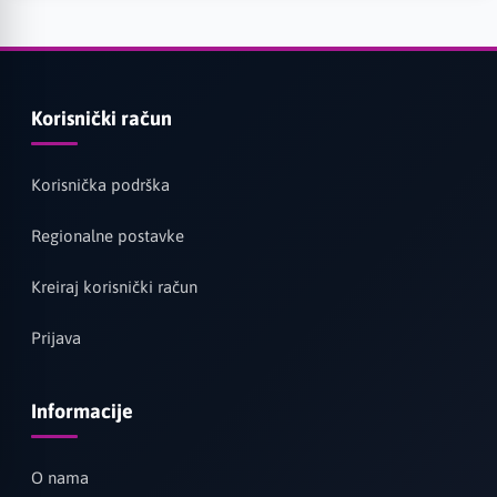
Korisnički račun
Korisnička podrška
Regionalne postavke
Kreiraj korisnički račun
Prijava
Informacije
O nama