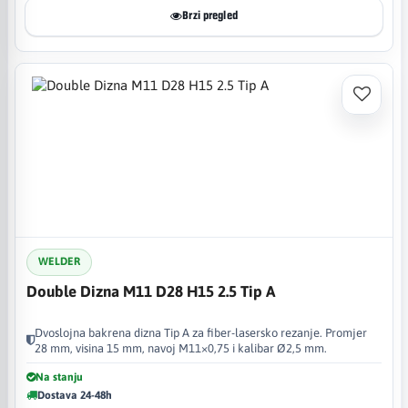
Brzi pregled
WELDER
Double Dizna M11 D28 H15 2.5 Tip A
Dvoslojna bakrena dizna Tip A za fiber-lasersko rezanje. Promjer
28 mm, visina 15 mm, navoj M11×0,75 i kalibar Ø2,5 mm.
Na stanju
Dostava 24-48h