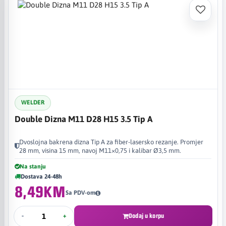
WELDER
Double Dizna M11 D28 H15 3.5 Tip A
Dvoslojna bakrena dizna Tip A za fiber-lasersko rezanje. Promjer
28 mm, visina 15 mm, navoj M11×0,75 i kalibar Ø3,5 mm.
Na stanju
Dostava 24-48h
8,49KM
Sa PDV-om
-
+
Dodaj u korpu