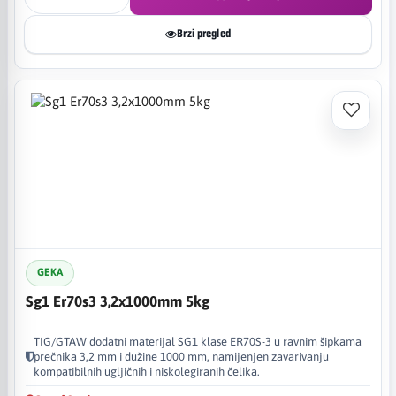
Brzi pregled
GEKA
Sg1 Er70s3 3,2x1000mm 5kg
TIG/GTAW dodatni materijal SG1 klase ER70S-3 u ravnim šipkama
prečnika 3,2 mm i dužine 1000 mm, namijenjen zavarivanju
kompatibilnih ugljičnih i niskolegiranih čelika.