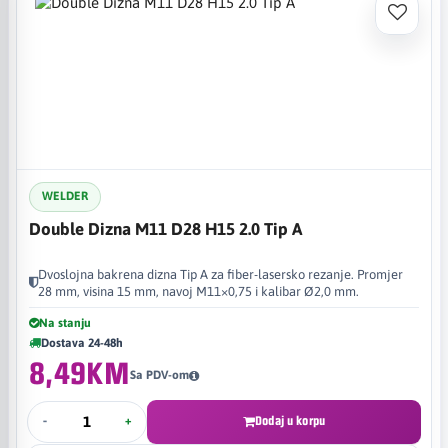
WELDER
Double Dizna M11 D28 H15 2.0 Tip A
Dvoslojna bakrena dizna Tip A za fiber-lasersko rezanje. Promjer
28 mm, visina 15 mm, navoj M11×0,75 i kalibar Ø2,0 mm.
Na stanju
Dostava 24-48h
8,49KM
Sa PDV-om
-
+
Dodaj u korpu