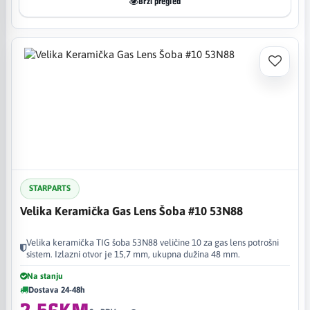
Brzi pregled
STARPARTS
Velika Keramička Gas Lens Šoba #10 53N88
Velika keramička TIG šoba 53N88 veličine 10 za gas lens potrošni
sistem. Izlazni otvor je 15,7 mm, ukupna dužina 48 mm.
Na stanju
Dostava 24-48h