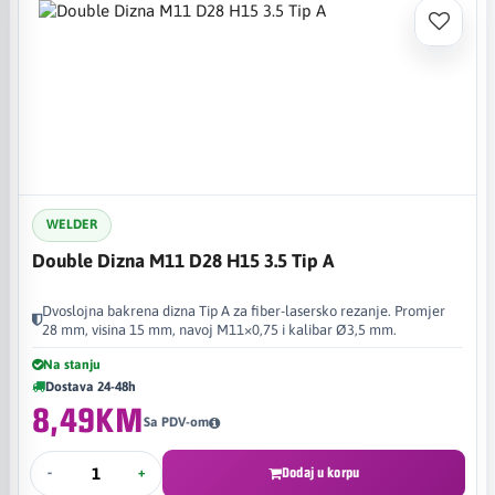
WELDER
Double Dizna M11 D28 H15 3.5 Tip A
Dvoslojna bakrena dizna Tip A za fiber-lasersko rezanje. Promjer
28 mm, visina 15 mm, navoj M11×0,75 i kalibar Ø3,5 mm.
Na stanju
Dostava 24-48h
8,49KM
Sa PDV-om
-
+
Dodaj u korpu