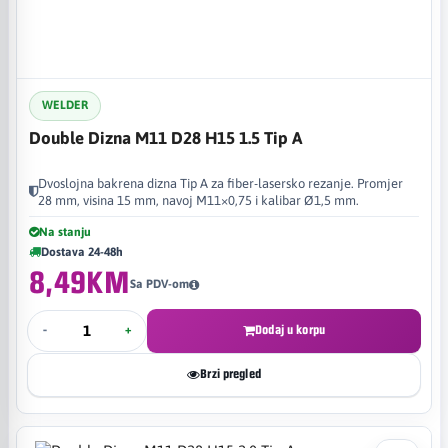
WELDER
Double Dizna M11 D28 H15 1.5 Tip A
Dvoslojna bakrena dizna Tip A za fiber-lasersko rezanje. Promjer
28 mm, visina 15 mm, navoj M11×0,75 i kalibar Ø1,5 mm.
Na stanju
Dostava 24-48h
8,49KM
Sa PDV-om
-
+
Dodaj u korpu
Brzi pregled