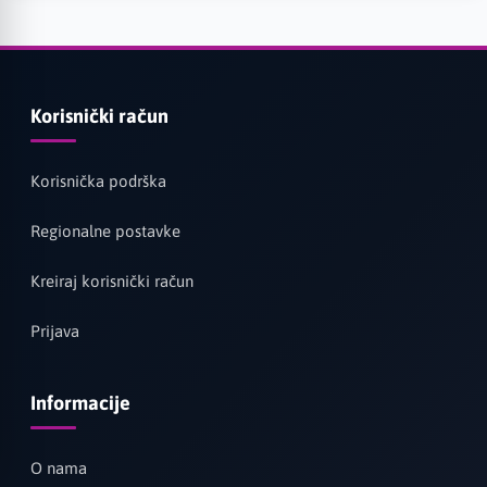
Korisnički račun
Korisnička podrška
Regionalne postavke
Kreiraj korisnički račun
Prijava
Informacije
O nama