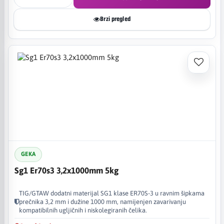
Brzi pregled
GEKA
Sg1 Er70s3 3,2x1000mm 5kg
TIG/GTAW dodatni materijal SG1 klase ER70S-3 u ravnim šipkama
prečnika 3,2 mm i dužine 1000 mm, namijenjen zavarivanju
kompatibilnih ugljičnih i niskolegiranih čelika.