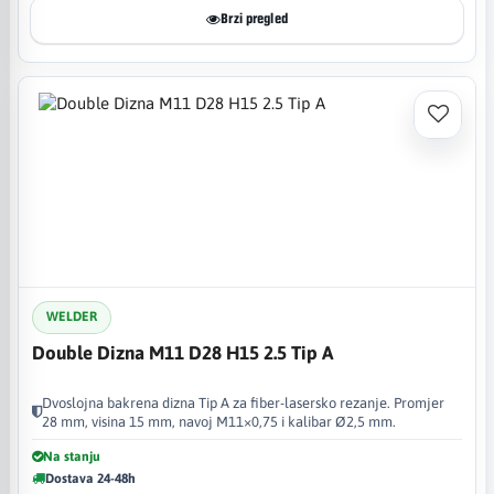
Brzi pregled
WELDER
Double Dizna M11 D28 H15 2.5 Tip A
Dvoslojna bakrena dizna Tip A za fiber-lasersko rezanje. Promjer
28 mm, visina 15 mm, navoj M11×0,75 i kalibar Ø2,5 mm.
Na stanju
Dostava 24-48h