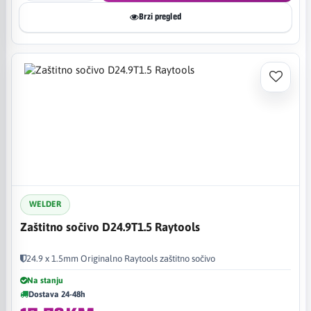
Brzi pregled
WELDER
Zaštitno sočivo D24.9T1.5 Raytools
24.9 x 1.5mm Originalno Raytools zaštitno sočivo
Na stanju
Dostava 24-48h