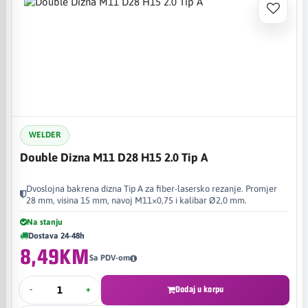
WELDER
Double Dizna M11 D28 H15 2.0 Tip A
Dvoslojna bakrena dizna Tip A za fiber-lasersko rezanje. Promjer
28 mm, visina 15 mm, navoj M11×0,75 i kalibar Ø2,0 mm.
Na stanju
Dostava 24-48h
8,49KM
Sa PDV-om
-
+
Dodaj u korpu