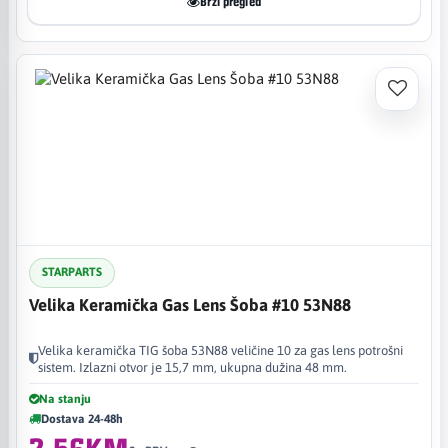
Brzi pregled
STARPARTS
Velika Keramička Gas Lens Šoba #10 53N88
Velika keramička TIG šoba 53N88 veličine 10 za gas lens potrošni
sistem. Izlazni otvor je 15,7 mm, ukupna dužina 48 mm.
Na stanju
Dostava 24-48h