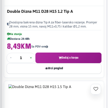
Double Dizna M11 D28 H15 1.2 Tip A
Dvoslojna bakrena dizna Tip A za fiber-lasersko rezanje. Promjer
28 mm, visina 15 mm, navoj M11×0,75 i kalibar Ø1,2 mm.
Na stanju
Dostava 24-48h
8,49KM
Sa PDV-om
-
+
Dodaj u korpu
Brzi pregled