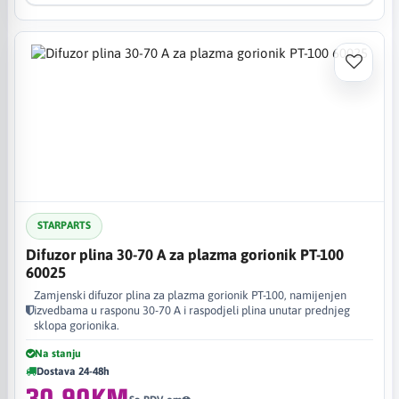
STARPARTS
Difuzor plina 30-70 A za plazma gorionik PT-100
60025
Zamjenski difuzor plina za plazma gorionik PT-100, namijenjen
izvedbama u rasponu 30-70 A i raspodjeli plina unutar prednjeg
sklopa gorionika.
Na stanju
Dostava 24-48h