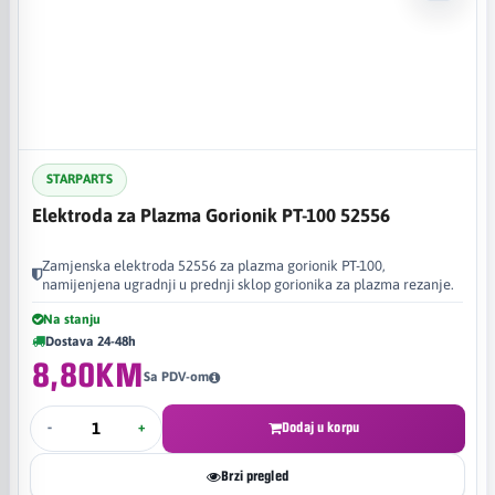
STARPARTS
Elektroda za Plazma Gorionik PT-100 52556
Zamjenska elektroda 52556 za plazma gorionik PT-100,
namijenjena ugradnji u prednji sklop gorionika za plazma rezanje.
Na stanju
Dostava 24-48h
8,80KM
Sa PDV-om
-
+
Dodaj u korpu
Brzi pregled