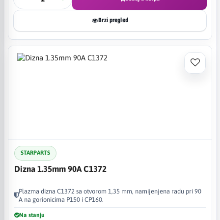
Brzi pregled
STARPARTS
Dizna 1.35mm 90A C1372
Plazma dizna C1372 sa otvorom 1,35 mm, namijenjena radu pri 90
A na gorionicima P150 i CP160.
Na stanju