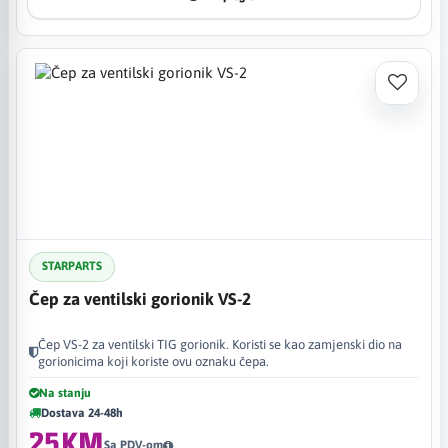
STARPARTS
Čep za ventilski gorionik VS-2
Čep VS-2 za ventilski TIG gorionik. Koristi se kao zamjenski dio na
gorionicima koji koriste ovu oznaku čepa.
Na stanju
Dostava 24-48h
25KM
Sa PDV-om