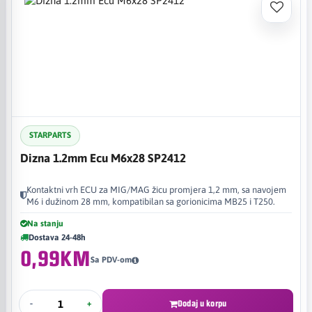
STARPARTS
Dizna 1.2mm Ecu M6x28 SP2412
Kontaktni vrh ECU za MIG/MAG žicu promjera 1,2 mm, sa navojem
M6 i dužinom 28 mm, kompatibilan sa gorionicima MB25 i T250.
Na stanju
Dostava 24-48h
0,99KM
Sa PDV-om
-
+
Dodaj u korpu