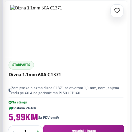
STARPARTS
Dizna 1.1mm 60A C1371
Zamjenska plazma dizna C1371 sa otvorom 1,1 mm, namijenjena
radu pri 60 A na gorionicima P150 i CP160.
Na stanju
Dostava 24-48h
5,99KM
Sa PDV-om
-
+
Dodaj u korpu