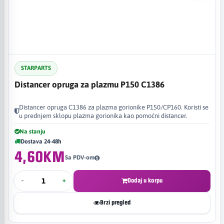
STARPARTS
Distancer opruga za plazmu P150 C1386
Distancer opruga C1386 za plazma gorionike P150/CP160. Koristi se
u prednjem sklopu plazma gorionika kao pomoćni distancer.
Na stanju
Dostava 24-48h
4,60KM
Sa PDV-om
-
+
Dodaj u korpu
Brzi pregled