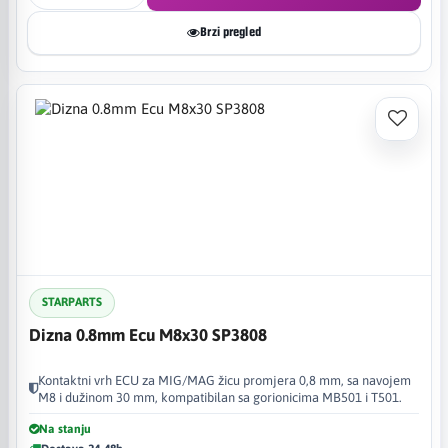
Brzi pregled
STARPARTS
Dizna 0.8mm Ecu M8x30 SP3808
Kontaktni vrh ECU za MIG/MAG žicu promjera 0,8 mm, sa navojem
M8 i dužinom 30 mm, kompatibilan sa gorionicima MB501 i T501.
Na stanju