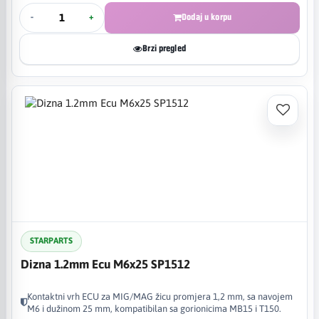
-
+
Dodaj u korpu
Brzi pregled
STARPARTS
Dizna 1.2mm Ecu M6x25 SP1512
Kontaktni vrh ECU za MIG/MAG žicu promjera 1,2 mm, sa navojem
M6 i dužinom 25 mm, kompatibilan sa gorionicima MB15 i T150.