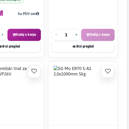
M
Sa PDV-om
+
Dodaj u korpu
-
+
Dodaj u korpu
Brzi pregled
Brzi pregled