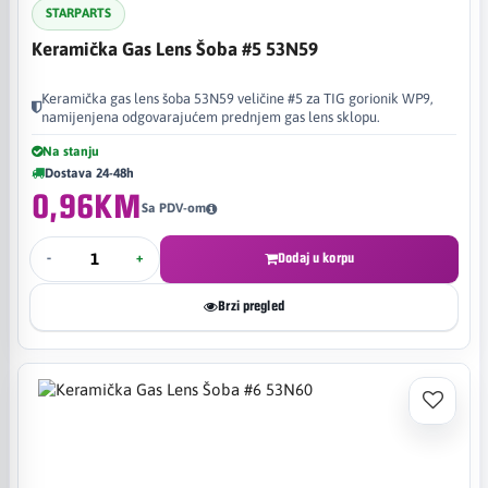
STARPARTS
Keramička Gas Lens Šoba #5 53N59
Keramička gas lens šoba 53N59 veličine #5 za TIG gorionik WP9,
namijenjena odgovarajućem prednjem gas lens sklopu.
Na stanju
Dostava 24-48h
0,96KM
Sa PDV-om
-
+
Dodaj u korpu
Brzi pregled