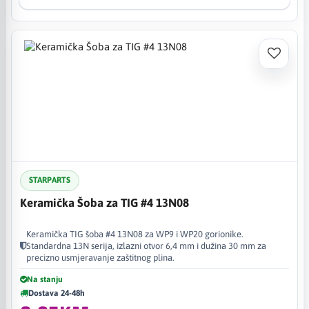
STARPARTS
Keramička Šoba za TIG #4 13N08
Keramička TIG šoba #4 13N08 za WP9 i WP20 gorionike.
Standardna 13N serija, izlazni otvor 6,4 mm i dužina 30 mm za
precizno usmjeravanje zaštitnog plina.
Na stanju
Dostava 24-48h