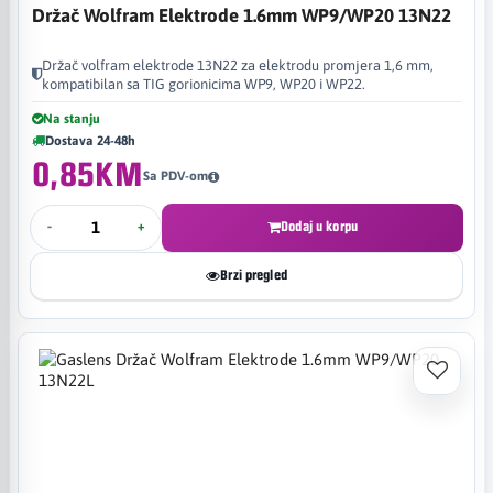
Držač Wolfram Elektrode 1.6mm WP9/WP20 13N22
Držač volfram elektrode 13N22 za elektrodu promjera 1,6 mm,
kompatibilan sa TIG gorionicima WP9, WP20 i WP22.
Na stanju
Dostava 24-48h
0,85KM
Sa PDV-om
-
+
Dodaj u korpu
Brzi pregled