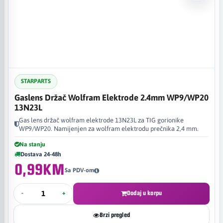
STARPARTS
Gaslens Držač Wolfram Elektrode 2.4mm WP9/WP20
13N23L
Gas lens držač wolfram elektrode 13N23L za TIG gorionike
WP9/WP20. Namijenjen za wolfram elektrodu prečnika 2,4 mm.
Na stanju
Dostava 24-48h
0,99KM
Sa PDV-om
-
+
Dodaj u korpu
Brzi pregled