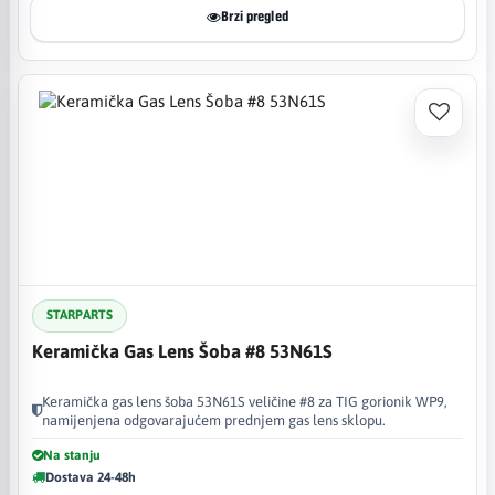
Brzi pregled
STARPARTS
Keramička Gas Lens Šoba #8 53N61S
Keramička gas lens šoba 53N61S veličine #8 za TIG gorionik WP9,
namijenjena odgovarajućem prednjem gas lens sklopu.
Na stanju
Dostava 24-48h