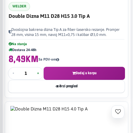
WELDER
Double Dizna M11 D28 H15 3.0 Tip A
Dvoslojna bakrena dizna Tip A za fiber-lasersko rezanje. Promjer
28 mm, visina 15 mm, navoj M11×0,75 i kalibar Ø3,0 mm.
Na stanju
Dostava 24-48h
8,49KM
Sa PDV-om
-
+
Dodaj u korpu
Brzi pregled