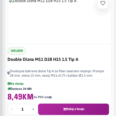
WELDER
Double Dizna M11 D28 H15 1.5 Tip A
Dvoslojna bakrena dizna Tip A za fiber-lasersko rezanje. Promjer
28 mm, visina 15 mm, navoj M11×0,75 i kalibar Ø1,5 mm.
Na stanju
Dostava 24-48h
8,49KM
Sa PDV-om
-
+
Dodaj u korpu