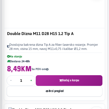
Double Dizna M11 D28 H15 1.2 Tip A
Dvoslojna bakrena dizna Tip A za fiber-lasersko rezanje. Promjer
28 mm, visina 15 mm, navoj M11×0,75 i kalibar Ø1,2 mm.
Na stanju
Dostava 24-48h
8,49KM
Sa PDV-om
-
+
Dodaj u korpu
Brzi pregled