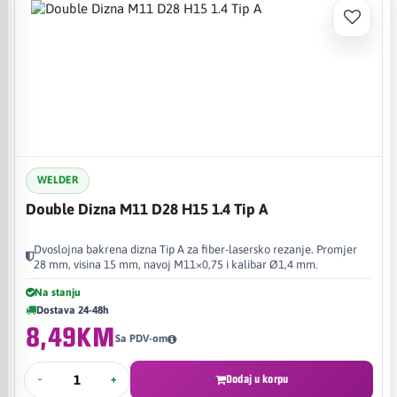
WELDER
Double Dizna M11 D28 H15 1.4 Tip A
Dvoslojna bakrena dizna Tip A za fiber-lasersko rezanje. Promjer
28 mm, visina 15 mm, navoj M11×0,75 i kalibar Ø1,4 mm.
Na stanju
Dostava 24-48h
8,49KM
Sa PDV-om
-
+
Dodaj u korpu