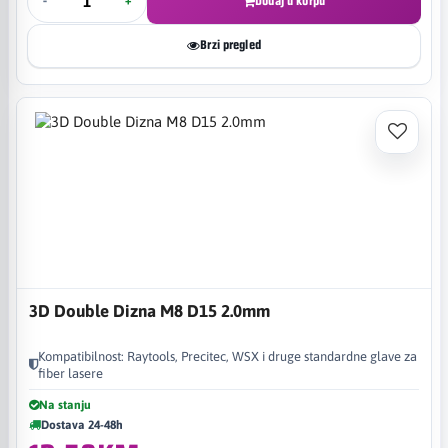
-
+
Dodaj u korpu
Brzi pregled
3D Double Dizna M8 D15 2.0mm
Kompatibilnost: Raytools, Precitec, WSX i druge standardne glave za
fiber lasere
Na stanju
Dostava 24-48h