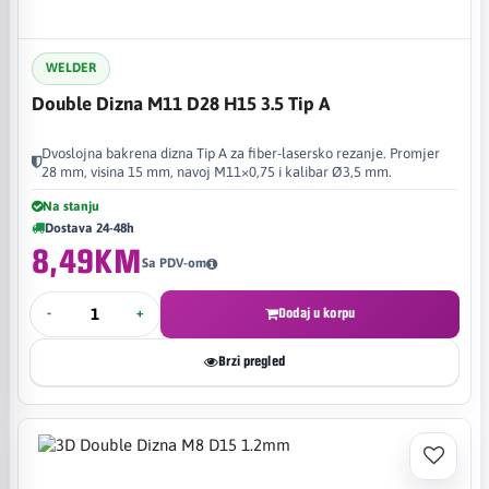
WELDER
Double Dizna M11 D28 H15 3.5 Tip A
Dvoslojna bakrena dizna Tip A za fiber-lasersko rezanje. Promjer
28 mm, visina 15 mm, navoj M11×0,75 i kalibar Ø3,5 mm.
Na stanju
Dostava 24-48h
8,49KM
Sa PDV-om
-
+
Dodaj u korpu
Brzi pregled