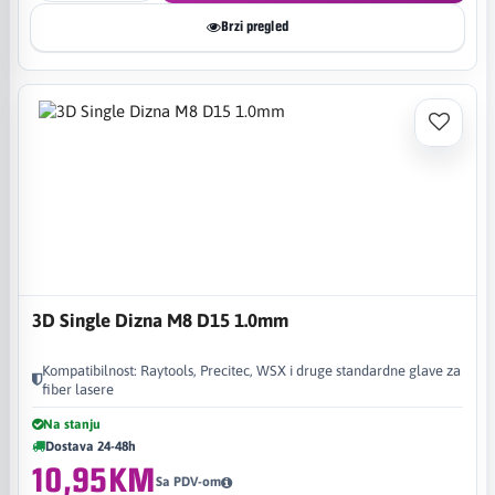
Brzi pregled
3D Single Dizna M8 D15 1.0mm
Kompatibilnost: Raytools, Precitec, WSX i druge standardne glave za
fiber lasere
Na stanju
Dostava 24-48h
10,95KM
Sa PDV-om