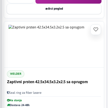
Brzi pregled
WELDER
Zaptivni prsten 42.5x34.5x3.2x2.5 sa oprugom
Seal ring za fiber lasere
Na stanju
Dostava 24-48h