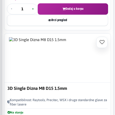
-
+
Dodaj u korpu
Brzi pregled
3D Single Dizna M8 D15 1.5mm
Kompatibilnost: Raytools, Precitec, WSX i druge standardne glave za
fiber lasere
Na stanju