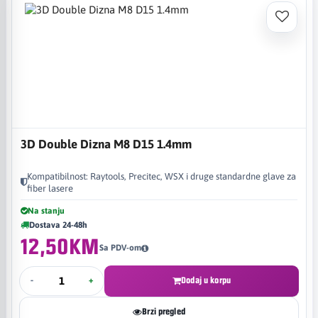
3D Double Dizna M8 D15 1.4mm
Kompatibilnost: Raytools, Precitec, WSX i druge standardne glave za
fiber lasere
Na stanju
Dostava 24-48h
12,50KM
Sa PDV-om
-
+
Dodaj u korpu
Brzi pregled