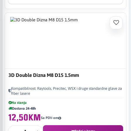
3D Double Dizna M8 D15 1.5mm
Kompatibilnost: Raytools, Precitec, WSX i druge standardne glave za
fiber lasere
Na stanju
Dostava 24-48h
12,50KM
Sa PDV-om