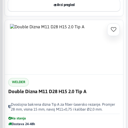
Brzi pregled
WELDER
Double Dizna M11 D28 H15 2.0 Tip A
Dvoslojna bakrena dizna Tip A za fiber-lasersko rezanje. Promjer
28 mm, visina 15 mm, navoj M11×0,75 i kalibar Ø2,0 mm.
Na stanju
Dostava 24-48h