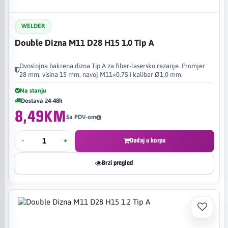
WELDER
Double Dizna M11 D28 H15 1.0 Tip A
Dvoslojna bakrena dizna Tip A za fiber-lasersko rezanje. Promjer
28 mm, visina 15 mm, navoj M11×0,75 i kalibar Ø1,0 mm.
Na stanju
Dostava 24-48h
8,49KM
Sa PDV-om
-
+
Dodaj u korpu
Brzi pregled