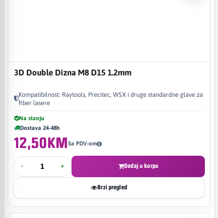
3D Double Dizna M8 D15 1.2mm
Kompatibilnost: Raytools, Precitec, WSX i druge standardne glave za
fiber lasere
Na stanju
Dostava 24-48h
12,50KM
Sa PDV-om
-
+
Dodaj u korpu
Brzi pregled