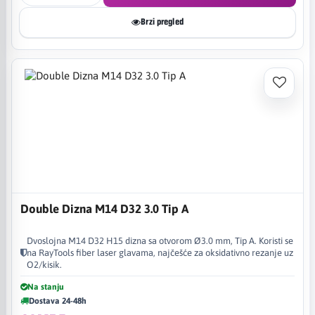
Brzi pregled
Double Dizna M14 D32 3.0 Tip A
Dvoslojna M14 D32 H15 dizna sa otvorom Ø3.0 mm, Tip A. Koristi se
na RayTools fiber laser glavama, najčešće za oksidativno rezanje uz
O2/kisik.
Na stanju
Dostava 24-48h