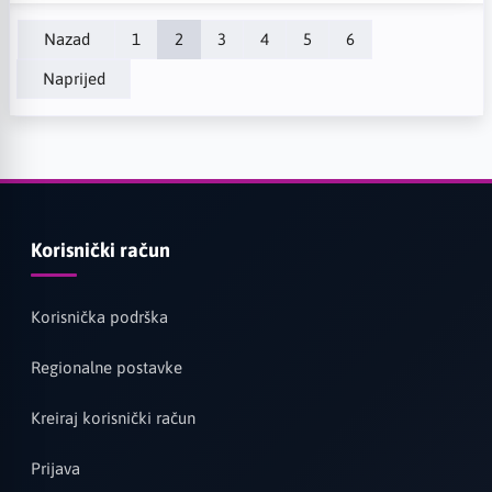
Nazad
1
2
3
4
5
6
Naprijed
Korisnički račun
Korisnička podrška
Regionalne postavke
Kreiraj korisnički račun
Prijava