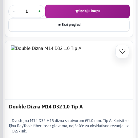
-
+
Dodaj u korpu
Brzi pregled
Double Dizna M14 D32 1.0 Tip A
Dvoslojna M14 D32 H15 dizna sa otvorom Ø1.0 mm, Tip A. Koristi se
na RayTools fiber laser glavama, najčešće za oksidativno rezanje uz
O2/kisik.