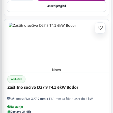
Brzi pregled
Novo
WELDER
Zaštitno sočivo D27.9 T4.1 6kW Bodor
Zaštitno sočivo Ø27.9 mm x T4.1 mm za fiber laser do 6 kW.
Na stanju
Dostava 24-48h