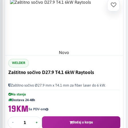
Novo
WELDER
Zaštitno sočivo D27.9 T4.1 6kW Raytools
Zaštitno sočivo Ø27.9 mm x T4.1 mm za fiber laser do 6 kW.
Na stanju
Dostava 24-48h
19KM
Sa PDV-om
-
+
Dodaj u korpu