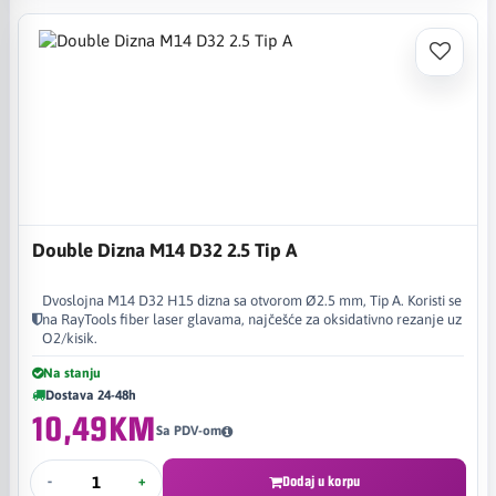
Double Dizna M14 D32 2.5 Tip A
Dvoslojna M14 D32 H15 dizna sa otvorom Ø2.5 mm, Tip A. Koristi se
na RayTools fiber laser glavama, najčešće za oksidativno rezanje uz
O2/kisik.
Na stanju
Dostava 24-48h
10,49KM
Sa PDV-om
-
+
Dodaj u korpu