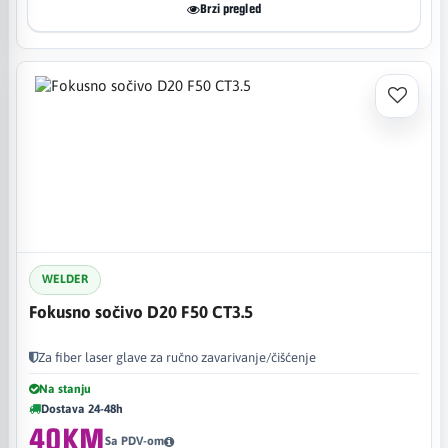
Brzi pregled
WELDER
Fokusno sočivo D20 F50 CT3.5
Za fiber laser glave za ručno zavarivanje/čišćenje
Na stanju
Dostava 24-48h
40KM
Sa PDV-om