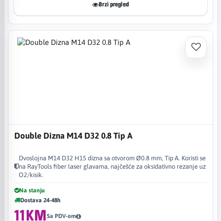
Brzi pregled
Double Dizna M14 D32 0.8 Tip A
Dvoslojna M14 D32 H15 dizna sa otvorom Ø0.8 mm, Tip A. Koristi se
na RayTools fiber laser glavama, najčešće za oksidativno rezanje uz
O2/kisik.
Na stanju
Dostava 24-48h
11KM
Sa PDV-om