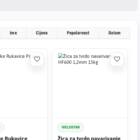
Ime
Cijena
Popularnost
Datum
S
WELDSTAR
e Rukavice
Žica za tvrdo navarivanje