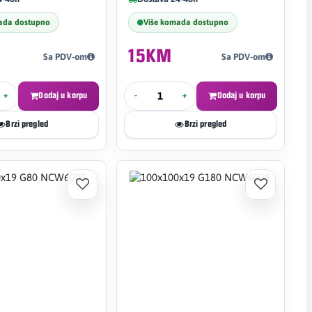
ada dostupno
Više komada dostupno
15KM
Sa PDV-om
Sa PDV-om
+
Dodaj u korpu
-
+
Dodaj u korpu
Brzi pregled
Brzi pregled