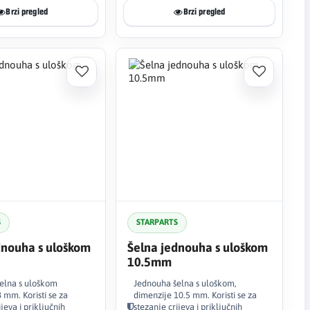
Brzi pregled
Brzi pregled
S
STARPARTS
dnouha s uloškom
Šelna jednouha s uloškom
10.5mm
elna s uloškom
Jednouha šelna s uloškom,
 mm. Koristi se za
dimenzije 10.5 mm. Koristi se za
jeva i priključnih
stezanje crijeva i priključnih