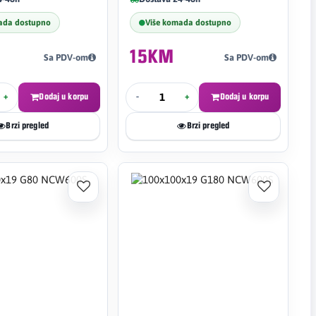
ada dostupno
Više komada dostupno
15KM
Sa PDV-om
Sa PDV-om
+
Dodaj u korpu
-
+
Dodaj u korpu
Brzi pregled
Brzi pregled