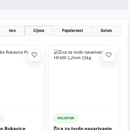
Ime
Cijena
Popularnost
Datum
S
WELDSTAR
e Rukavice
Žica za tvrdo navarivanje