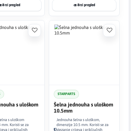
Brzi pregled
Brzi pregled
S
STARPARTS
dnouha s uloškom
Šelna jednouha s uloškom
10.5mm
elna s uloškom
Jednouha šelna s uloškom,
 mm. Koristi se za
dimenzije 10.5 mm. Koristi se za
jeva i priključnih
stezanje crijeva i priključnih