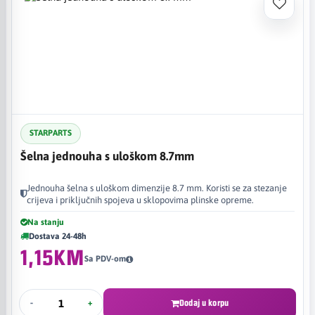
STARPARTS
Šelna jednouha s uloškom 8.7mm
Jednouha šelna s uloškom dimenzije 8.7 mm. Koristi se za stezanje
crijeva i priključnih spojeva u sklopovima plinske opreme.
Na stanju
Dostava 24-48h
1,15KM
Sa PDV-om
-
+
Dodaj u korpu