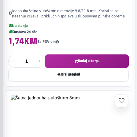
Jednouha šelna s uloškom dimenzije 9.8/11.8 mm. Koristi se za
stezanje crijeva i priključnih spojeva u sklopovima plinske opreme.
Na stanju
Dostava 24-48h
1,74KM
Sa PDV-om
-
+
Dodaj u korpu
Brzi pregled