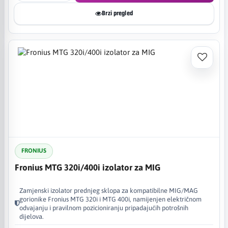
Brzi pregled
FRONIUS
Fronius MTG 320i/400i izolator za MIG
Zamjenski izolator prednjeg sklopa za kompatibilne MIG/MAG
gorionike Fronius MTG 320i i MTG 400i, namijenjen električnom
odvajanju i pravilnom pozicioniranju pripadajućih potrošnih
dijelova.