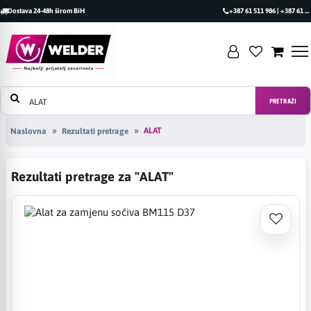
Dostava 24-48h širom BiH
+387 61 511 986 | +387 61 493 470
PRETRAŽI
ALAT
Naslovna
Rezultati pretrage
Rezultati pretrage za "ALAT"