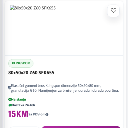
KLINGSPOR
80x50x20 Z60 SFK655
Elastični gumeni brus Klingspor dimenzije 50x20x80 mm,
granulacija G60. Namijenjen za brušenje, doradu i obradu površina.
Na stanju
Dostava 24-48h
15KM
Sa PDV-om