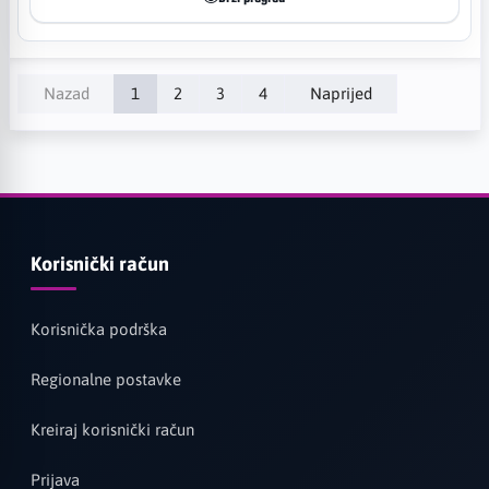
Nazad
1
2
3
4
Naprijed
Korisnički račun
Korisnička podrška
Regionalne postavke
Kreiraj korisnički račun
Prijava