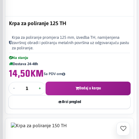
Krpa za poliranje 125 TH
Krpa za poliranje promjera 125 mm, izvedba TH, namijenjena
završnoj obradi i poliranju metalnih površina uz odgovarajuću pastu
za poliranje.
Na stanju
Dostava 24-48h
14,50KM
Sa PDV-om
-
+
Dodaj u korpu
Brzi pregled