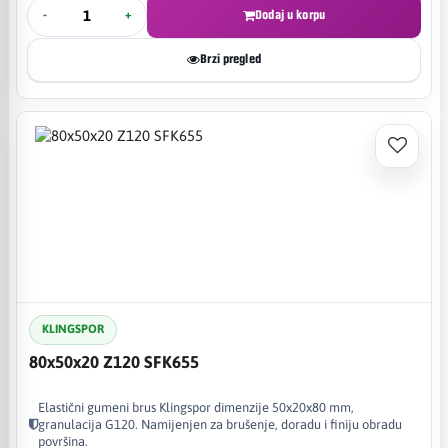
-
+
Dodaj u korpu
Brzi pregled
KLINGSPOR
80x50x20 Z120 SFK655
Elastični gumeni brus Klingspor dimenzije 50x20x80 mm,
granulacija G120. Namijenjen za brušenje, doradu i finiju obradu
površina.