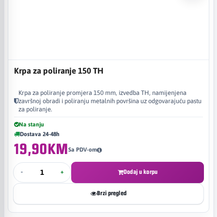
Krpa za poliranje 150 TH
Krpa za poliranje promjera 150 mm, izvedba TH, namijenjena
završnoj obradi i poliranju metalnih površina uz odgovarajuću pastu
za poliranje.
Na stanju
Dostava 24-48h
19,90KM
Sa PDV-om
-
+
Dodaj u korpu
Brzi pregled