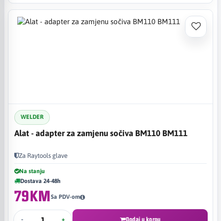
WELDER
Alat - adapter za zamjenu sočiva BM110 BM111
Za Raytools glave
Na stanju
Dostava 24-48h
79KM
Sa PDV-om
-
+
Dodaj u korpu