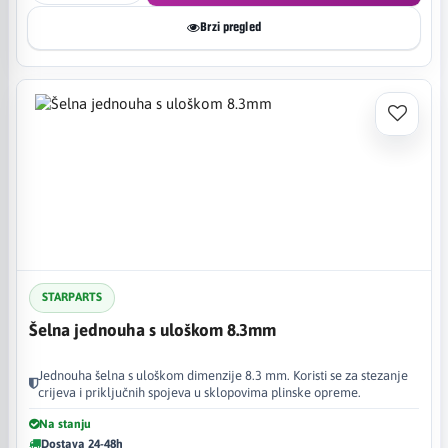
Brzi pregled
STARPARTS
Šelna jednouha s uloškom 8.3mm
Jednouha šelna s uloškom dimenzije 8.3 mm. Koristi se za stezanje
crijeva i priključnih spojeva u sklopovima plinske opreme.
Na stanju
Dostava 24-48h