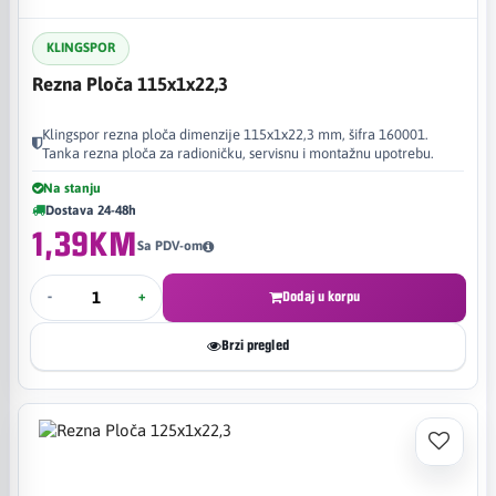
KLINGSPOR
Rezna Ploča 115x1x22,3
Klingspor rezna ploča dimenzije 115x1x22,3 mm, šifra 160001.
Tanka rezna ploča za radioničku, servisnu i montažnu upotrebu.
Na stanju
Dostava 24-48h
1,39KM
Sa PDV-om
-
+
Dodaj u korpu
Brzi pregled