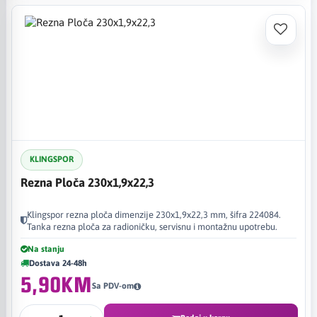
KLINGSPOR
Rezna Ploča 230x1,9x22,3
Klingspor rezna ploča dimenzije 230x1,9x22,3 mm, šifra 224084.
Tanka rezna ploča za radioničku, servisnu i montažnu upotrebu.
Na stanju
Dostava 24-48h
5,90KM
Sa PDV-om