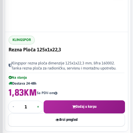
KLINGSPOR
Rezna Ploča 125x1x22,3
Klingspor rezna ploča dimenzije 125x1x22,3 mm, šifra 160002.
Tanka rezna ploča za radioničku, servisnu i montažnu upotrebu.
Na stanju
Dostava 24-48h
1,83KM
Sa PDV-om
-
+
Dodaj u korpu
Brzi pregled