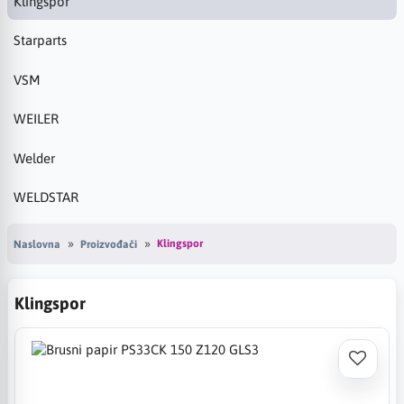
Klingspor
Starparts
VSM
WEILER
Welder
WELDSTAR
Klingspor
Naslovna
Proizvođači
Klingspor