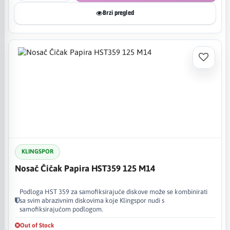
Brzi pregled
KLINGSPOR
Nosač Čičak Papira HST359 125 M14
Podloga HST 359 za samofiksirajuće diskove može se kombinirati
sa svim abrazivnim diskovima koje Klingspor nudi s
samofiksirajućom podlogom.
Out of Stock