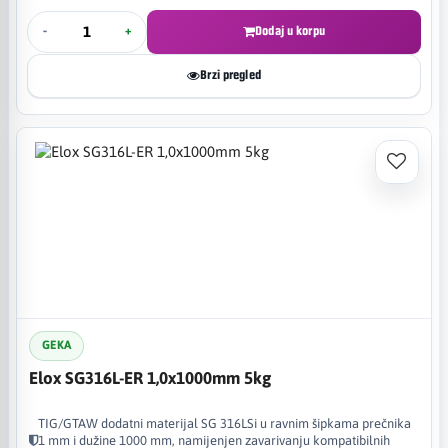
-
+
Dodaj u korpu
Brzi pregled
GEKA
Elox SG316L-ER 1,0x1000mm 5kg
TIG/GTAW dodatni materijal SG 316LSi u ravnim šipkama prečnika
1 mm i dužine 1000 mm, namijenjen zavarivanju kompatibilnih