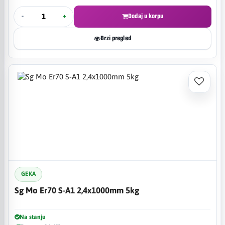
-
+
Dodaj u korpu
Brzi pregled
GEKA
Sg Mo Er70 S-A1 2,4x1000mm 5kg
Na stanju