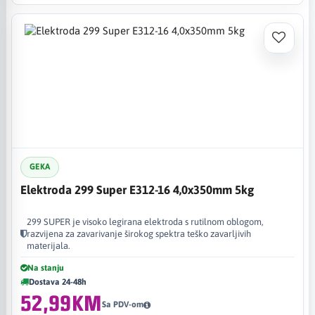
GEKA
Elektroda 299 Super E312-16 4,0x350mm 5kg
299 SUPER je visoko legirana elektroda s rutilnom oblogom,
razvijena za zavarivanje širokog spektra teško zavarljivih
materijala.
Na stanju
Dostava 24-48h
52,99KM
Sa PDV-om