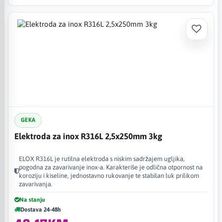
GEKA
Elektroda za inox R316L 2,5x250mm 3kg
ELOX R316L je rutilna elektroda s niskim sadržajem ugljika,
pogodna za zavarivanje inox-a. Karakteriše je odlična otpornost na
koroziju i kiseline, jednostavno rukovanje te stabilan luk prilikom
zavarivanja.
Na stanju
Dostava 24-48h