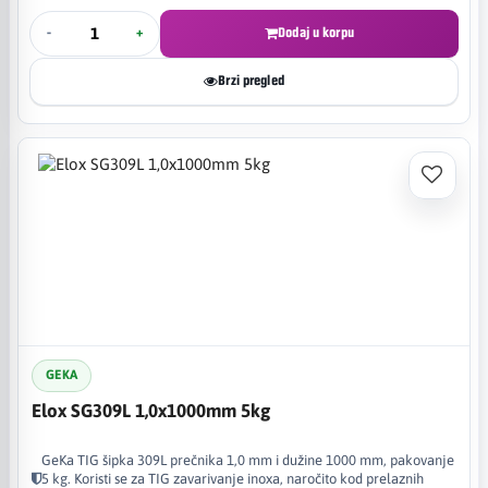
-
+
Dodaj u korpu
Brzi pregled
GEKA
Elox SG309L 1,0x1000mm 5kg
GeKa TIG šipka 309L prečnika 1,0 mm i dužine 1000 mm, pakovanje
5 kg. Koristi se za TIG zavarivanje inoxa, naročito kod prelaznih