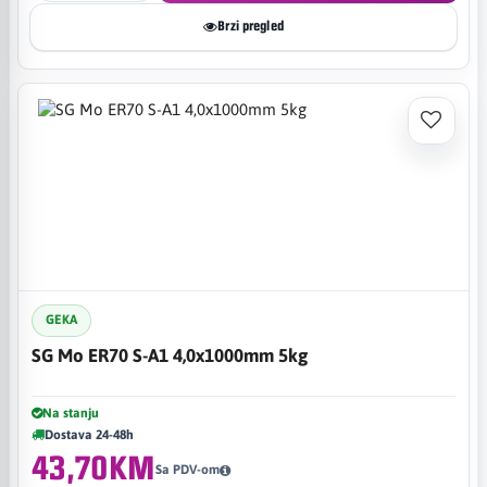
Brzi pregled
GEKA
SG Mo ER70 S-A1 4,0x1000mm 5kg
Na stanju
Dostava 24-48h
43,70KM
Sa PDV-om