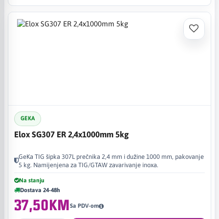
GEKA
Elox SG307 ER 2,4x1000mm 5kg
GeKa TIG šipka 307L prečnika 2,4 mm i dužine 1000 mm, pakovanje
5 kg. Namijenjena za TIG/GTAW zavarivanje inoxa.
Na stanju
Dostava 24-48h
37,50KM
Sa PDV-om