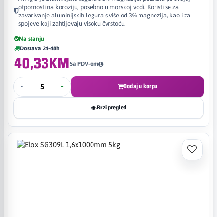
otpornosti na koroziju, posebno u morskoj vodi. Koristi se za
zavarivanje aluminijskih legura s više od 3% magnezija, kao i za
spojeve koji zahtijevaju visoku čvrstoću.
Na stanju
Dostava 24-48h
40,33KM
Sa PDV-om
-
+
Dodaj u korpu
Brzi pregled