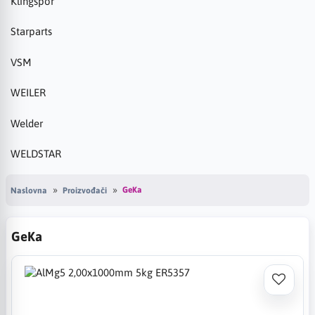
Klingspor
Starparts
VSM
WEILER
Welder
WELDSTAR
GeKa
Naslovna
Proizvođači
GeKa