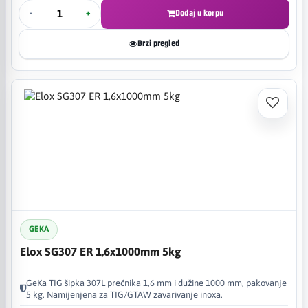
-
+
Dodaj u korpu
Brzi pregled
GEKA
Elox SG307 ER 1,6x1000mm 5kg
GeKa TIG šipka 307L prečnika 1,6 mm i dužine 1000 mm, pakovanje
5 kg. Namijenjena za TIG/GTAW zavarivanje inoxa.