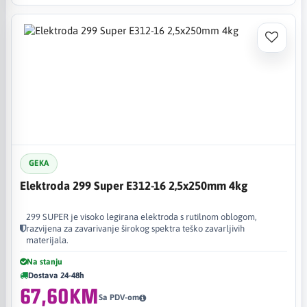
GEKA
Elektroda 299 Super E312-16 2,5x250mm 4kg
299 SUPER je visoko legirana elektroda s rutilnom oblogom,
razvijena za zavarivanje širokog spektra teško zavarljivih
materijala.
Na stanju
Dostava 24-48h
67,60KM
Sa PDV-om