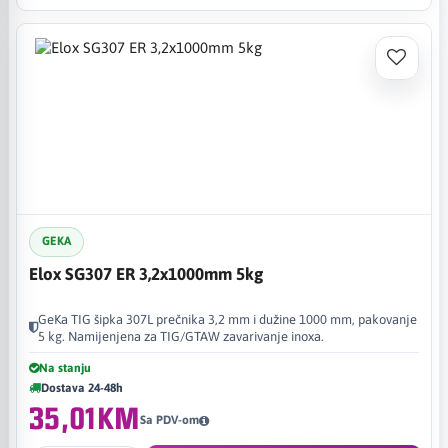
GEKA
Elox SG307 ER 3,2x1000mm 5kg
GeKa TIG šipka 307L prečnika 3,2 mm i dužine 1000 mm, pakovanje
5 kg. Namijenjena za TIG/GTAW zavarivanje inoxa.
Na stanju
Dostava 24-48h
35,01KM
Sa PDV-om