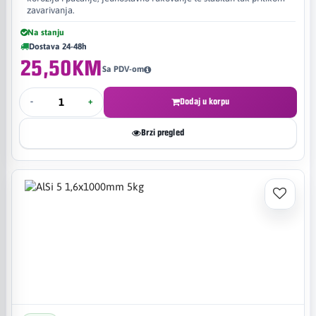
zavarivanja.
Na stanju
Dostava 24-48h
25,50KM
Sa PDV-om
-
+
Dodaj u korpu
Brzi pregled