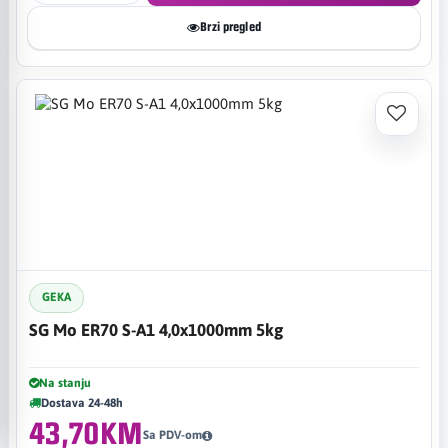
Brzi pregled
GEKA
SG Mo ER70 S-A1 4,0x1000mm 5kg
Na stanju
Dostava 24-48h
43,70KM
Sa PDV-om