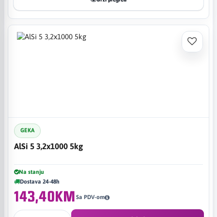
GEKA
AlSi 5 3,2x1000 5kg
Na stanju
Dostava 24-48h
143,40KM
Sa PDV-om