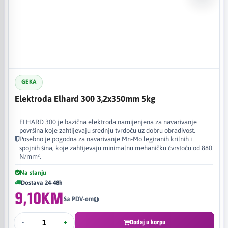
GEKA
Elektroda Elhard 300 3,2x350mm 5kg
ELHARD 300 je bazična elektroda namijenjena za navarivanje
površina koje zahtijevaju srednju tvrdoću uz dobru obradivost.
Posebno je pogodna za navarivanje Mn-Mo legiranih krilnih i
spojnih šina, koje zahtijevaju minimalnu mehaničku čvrstoću od 880
N/mm².
Na stanju
Dostava 24-48h
9,10KM
Sa PDV-om
-
+
Dodaj u korpu