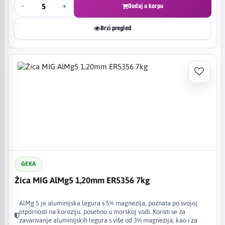
-
+
Dodaj u korpu
Brzi pregled
GEKA
Žica MIG AlMg5 1,20mm ER5356 7kg
AlMg 5 je aluminijska legura s 5% magnezija, poznata po svojoj
otpornosti na koroziju, posebno u morskoj vodi. Koristi se za
zavarivanje aluminijskih legura s više od 3% magnezija, kao i za