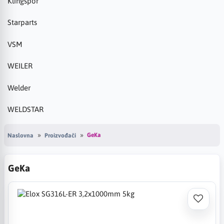
Klingspor
Starparts
VSM
WEILER
Welder
WELDSTAR
GeKa
Naslovna
Proizvođači
GeKa