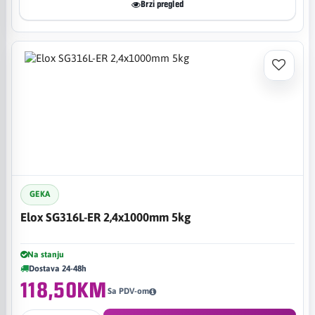
Brzi pregled
GEKA
Elox SG316L-ER 2,4x1000mm 5kg
Na stanju
Dostava 24-48h
118,50KM
Sa PDV-om