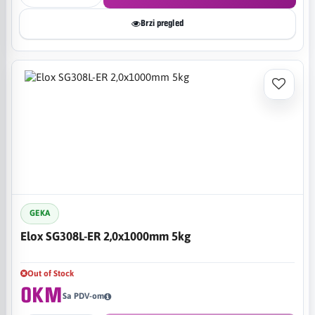
Brzi pregled
GEKA
Elox SG308L-ER 2,0x1000mm 5kg
Out of Stock
0KM
Sa PDV-om