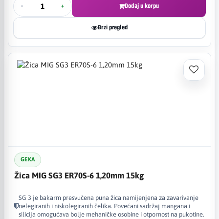
-
+
Dodaj u korpu
Brzi pregled
GEKA
Žica MIG SG3 ER70S-6 1,20mm 15kg
SG 3 je bakarm presvučena puna žica namijenjena za zavarivanje
nelegiranih i niskolegiranih čelika. Povećani sadržaj mangana i
silicija omogućava bolje mehaničke osobine i otpornost na pukotine.