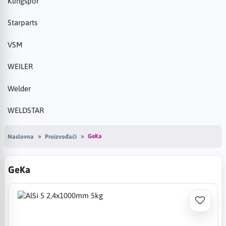
Klingspor
Starparts
VSM
WEILER
Welder
WELDSTAR
GeKa
Naslovna
Proizvođači
GeKa