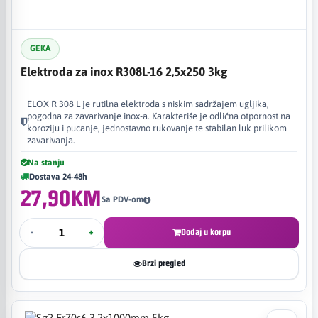
GEKA
Elektroda za inox R308L-16 2,5x250 3kg
ELOX R 308 L je rutilna elektroda s niskim sadržajem ugljika,
pogodna za zavarivanje inox-a. Karakteriše je odlična otpornost na
koroziju i pucanje, jednostavno rukovanje te stabilan luk prilikom
zavarivanja.
Na stanju
Dostava 24-48h
27,90KM
Sa PDV-om
-
+
Dodaj u korpu
Brzi pregled