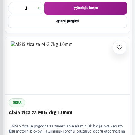
-
+
Dodaj u korpu
Brzi pregled
GEKA
AlSi5 žica za MIG 7kg 1.0mm
AlSi 5 žica je pogodna za zavarivanje aluminijskih dijelova kao što
su motorni blokovi i aluminijski profili, pružajući dobru otpornost na