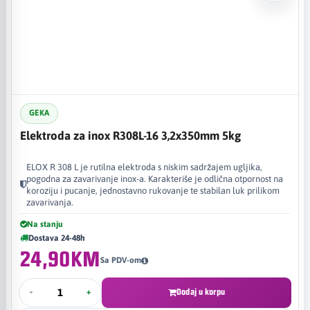
GEKA
Elektroda za inox R308L-16 3,2x350mm 5kg
ELOX R 308 L je rutilna elektroda s niskim sadržajem ugljika,
pogodna za zavarivanje inox-a. Karakteriše je odlična otpornost na
koroziju i pucanje, jednostavno rukovanje te stabilan luk prilikom
zavarivanja.
Na stanju
Dostava 24-48h
24,90KM
Sa PDV-om
-
+
Dodaj u korpu