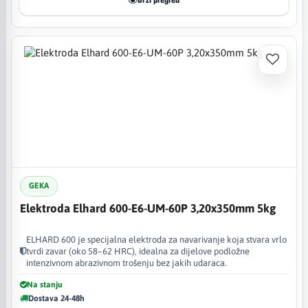
Brzi pregled
GEKA
Elektroda Elhard 600-E6-UM-60P 3,20x350mm 5kg
ELHARD 600 je specijalna elektroda za navarivanje koja stvara vrlo
tvrdi zavar (oko 58–62 HRC), idealna za dijelove podložne
intenzivnom abrazivnom trošenju bez jakih udaraca.
Na stanju
Dostava 24-48h