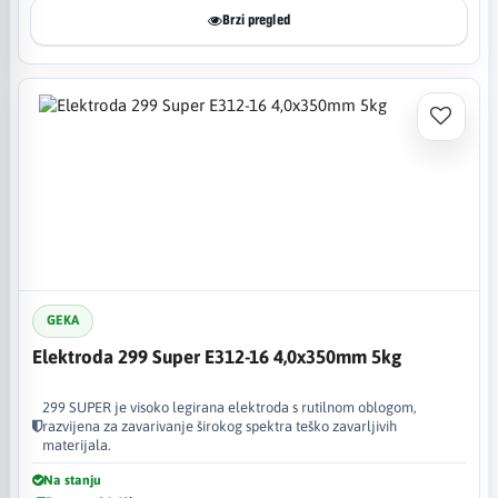
Brzi pregled
GEKA
Elektroda 299 Super E312-16 4,0x350mm 5kg
299 SUPER je visoko legirana elektroda s rutilnom oblogom,
razvijena za zavarivanje širokog spektra teško zavarljivih
materijala.
Na stanju