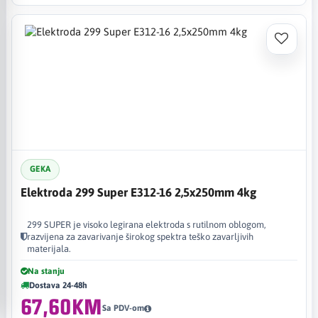
GEKA
Elektroda 299 Super E312-16 2,5x250mm 4kg
299 SUPER je visoko legirana elektroda s rutilnom oblogom,
razvijena za zavarivanje širokog spektra teško zavarljivih
materijala.
Na stanju
Dostava 24-48h
67,60KM
Sa PDV-om