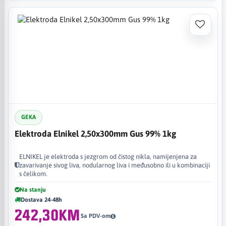
GEKA
Elektroda Elnikel 2,50x300mm Gus 99% 1kg
ELNIKEL je elektroda s jezgrom od čistog nikla, namijenjena za
zavarivanje sivog liva, nodularnog liva i međusobno ili u kombinaciji
s čelikom.
Na stanju
Dostava 24-48h
242,30KM
Sa PDV-om