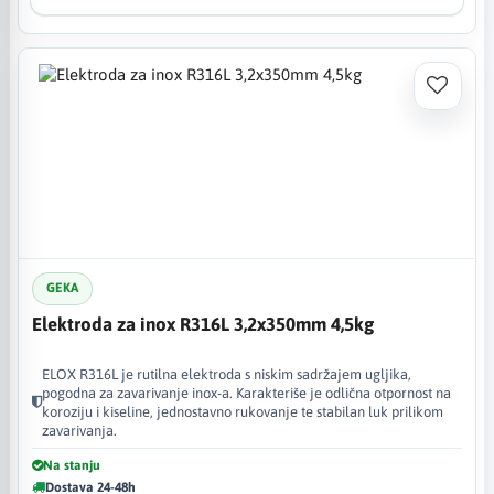
GEKA
Elektroda za inox R316L 3,2x350mm 4,5kg
ELOX R316L je rutilna elektroda s niskim sadržajem ugljika,
pogodna za zavarivanje inox-a. Karakteriše je odlična otpornost na
koroziju i kiseline, jednostavno rukovanje te stabilan luk prilikom
zavarivanja.
Na stanju
Dostava 24-48h